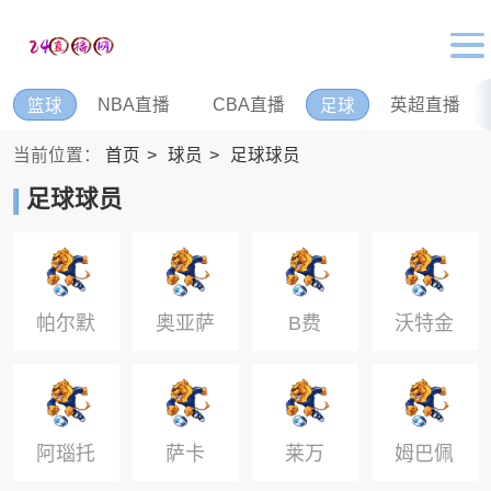
NBA直播
CBA直播
英超直播
篮球
足球
当前位置：
首页
球员
足球球员
足球球员
帕尔默
奥亚萨
B费
沃特金
瓦尔
斯
阿瑙托
萨卡
莱万
姆巴佩