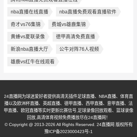
nba直播在线直播
nba直播免费观看直播软件
奇才vs76集锦
费城vs雄鹿集锦
黄蜂vs夏联录像
德甲高清免费直播
新浪nba直播大厅
公牛对阵76人视频
雄鹿vs红牛在线观看
24直播网为球迷爱好者提供高清无插件足球直播、NBA直播、体育直
播以及欧洲杯直播、英超直播、德甲直播、西甲直播、意甲直播、法
甲直播、欧冠直播等实时更新比赛信号,足球录像回放观看、篮球录像
回放,高清体育视频免费播放尽在24直播网！
© Copyright @ 2013-2026 All Rights Reserved. 24直播网 版权所有
豫ICP备2023000423号-1