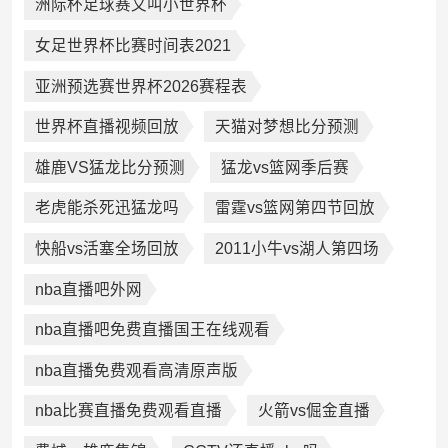
洲际杯足球赛又叫小世界杯
女足世界杯比赛时间表2021
亚洲预选赛世界杯2026赛程表
世界杯直播视频回放
天猫对梦想比分预测
雄鹿VS猛龙比分预测
猛龙vs篮网季后赛
老虎能杀死迅猛龙吗
雷霆vs篮网第四节回放
快船vs活塞全场回放
2011小牛vs湖人第四场
nba直播吧外网
nba直播吧免费直播国王在线观看
nba直播免费观看高清原声版
nba比赛直播免费观看直播
火箭vs倔金直播