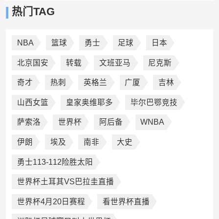
热门TAG
NBA
篮球
勇士
足球
日本
北京国安
转载
文班亚马
尼克斯
奇才
热刺
英格兰
广厦
吉林
山西女篮
皇家奥维耶多
毕尔巴鄂竞技
萨索洛
世界杯
阿后备
WNBA
伊朗
埃及
南非
大史
勇士113-112险胜太阳
世界杯土耳其VS巴拉圭直播
世界杯4月20日赛程
看世界杯直播