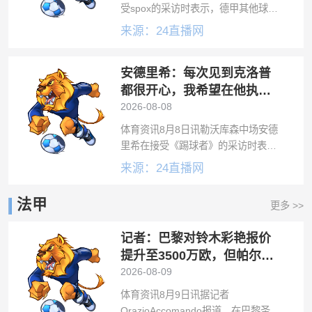
受spox的采访时表示，德甲其他球队
也应加大国际化发展。海纳表示：“如
来源：24直播网
果拜仁走在前列，那其他球队绝不能
原地踏步。国际化不是独角戏，整个
安德里希：每次见到克洛普
联赛必须携手并进。”在北京时间周五
都很开心，我希望在他执教
时重回德国队
2026-08-08
体育资讯8月8日讯勒沃库森中场安德
里希在接受《踢球者》的采访时表
示，希望他能重回德国队。安德里希
来源：24直播网
表示：“我的核心目标就是回归，我想
重新回到国家队的视野中。我渴望重
法甲
更多 >>
新成为球队的一员，并想随国家队创
造更多回
记者：巴黎对铃木彩艳报价
提升至3500万欧，但帕尔马
尚未接受
2026-08-09
体育资讯8月9日讯据记者
OrazioAccomando报道，在巴黎圣日