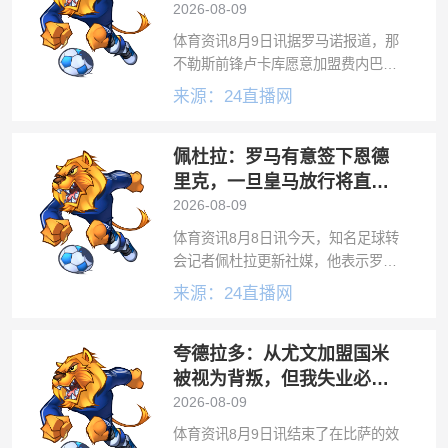
定、球队间谈判
2026-08-09
体育资讯8月9日讯据罗马诺报道，那
不勒斯前锋卢卡库愿意加盟费内巴
切。罗马诺指出，在与费内巴切主席
来源：24直播网
接触之后，卢卡库对费内巴切的计划
以及转会事宜亮了绿灯。现在，这笔
佩杜拉：罗马有意签下恩德
交易取决于费内巴切的决定，以及费
内巴切与那
里克，一旦皇马放行将直接
加入争夺战
2026-08-09
体育资讯8月8日讯今天，知名足球转
会记者佩杜拉更新社媒，他表示罗马
有意引进皇马前锋恩德里克。佩杜拉
来源：24直播网
写道：“罗马一直对恩德里克抱有强烈
兴趣，只要皇马愿意放人，这笔引援
夸德拉多：从尤文加盟国米
对罗马而言就是极具诱惑力的潜在机
会。”
被视为背叛，但我失业必须
寻找其他选择
2026-08-09
体育资讯8月9日讯结束了在比萨的效