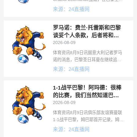
耳曼提升对铃木彩艳的报价后，帕尔
来源：24直播网
马方面尚未表态同意接受。尽管巴黎
圣日耳曼的报价高达3500万欧元，但
罗马诺：费兰·托雷斯和巴黎
铃木彩艳有着多个选择，其中之一就
谈妥个人条款，后者将和巴
萨展开谈判
2026-08-09
体育资讯8月9日讯据意大利记者罗马
诺的消息，巴黎圣日耳曼在继续追逐
巴萨前锋费兰·托雷斯，他们从周日开
来源：24直播网
始将和巴萨展开接触。双方俱乐部之
间的谈判很快就要开始了，在接下来
1-1战平巴黎！阿玛德：很棒
的一周内，巴萨和巴黎圣日耳曼会努
力就费
的比赛，我们当然知道巴黎
有多强
2026-08-09
体育资讯8月9日讯俱乐部友谊赛曼联
1-1战平巴黎，姆巴耶首开记录，姆伯
莫扳平。赛后阿玛德接受了采访，他
来源：24直播网
说：“这是一场很棒的比赛，我们当然