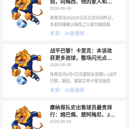
刻，向梅西、他的家人和亲
友表示全力支持
2026-08-09
体育资讯08月09日讯北京时间昨日，
多家阿媒确认梅西之父豪尔赫因病去
世。梅西曾效力的巴黎圣日耳曼在官
来源：24直播网
方社媒账号上致以慰问。巴黎官方：
“巴黎圣日耳曼俱乐部主席及全体成员
战平巴黎！卡里克：本该收
对梅西的父亲，豪尔赫·梅西的去世表
示
获更多进球，整场闪光点很
多，我很欣慰
2026-08-09
体育资讯8月9日讯曼联友谊赛1-1战平
巴黎，赛后，曼联主帅卡里克接受采
访。马上要赶航班了对吧？这次季前
来源：24直播网
赛程安排十分紧凑。我们先聊聊本场
比赛，你如何评价球队的表现？卡里
摩纳哥队史出售球员最贵排
克：整体我很满意，这场比赛收获了
不少
行：姆巴佩、楚阿梅尼、J罗
位居前三
2026-08-09