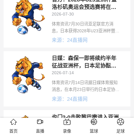
洛杉矶奥运会预选赛将在日
本举办
2026-07-30
体育资讯7月30日讯亚足联官方消
息，日本获得2028年U23亚洲杯暨洛
杉矶奥运会预选赛主办权。亚足联官
来源：24直播网
方公告写道：“本次共有6个国家申办
2028年U23亚洲杯，除日本外还有约
日媒：森保一即将续约半年
旦、吉尔吉斯斯坦、卡塔尔、乌
征战亚洲杯，日本足协酝酿
换帅
2026-07-14
体育资讯7月14日讯据日媒体育报知
消息，在本月23日举行的日本足协理
事会上，将官宣与森保一续约半年，
来源：24直播网
而日本队新任主帅大概率将是大岩
刚。​​​​​​​​​​​​​​​​​​​​在世界杯止步32强后，57岁
也门2-0击败黎巴嫩进入亚洲
杯正赛，将与韩国、阿联
首页
直播
录像
篮球
足球
酋、越南同组
2026-06-05