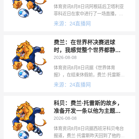
体育资讯8月8日讯阿根廷后卫塔利亚
菲科近日在家中进行了一场直播，回
顾了今夏世界杯的情况。在坦言2026
来源：24直播网
年世界杯极可能是自己的最后一届世
界杯后，塔利亚菲科肯定了阿根廷在
费兰：在世界杯决赛进球
这一征程中所付出的努力：“我们必须
铭
时，我感觉整个世界都静止
了
2026-08-08
体育资讯8月8日讯据《世界体育
报》，在结束休假前，费兰·托雷斯昨
天回到了他的家乡，西班牙瓦伦西亚
来源：24直播网
地区的福约斯小镇，受到了4000余名
乡亲的热烈欢迎。费兰·托雷斯登场时
科贝：费兰·托雷斯的故乡，
全场掌声雷动，他向家乡父老送上感
谢，
准备开发一条以他为主题的
旅游线路
2026-08-08
体育资讯8月8日讯据西班牙科贝电台
报道，费兰·托雷斯昨天回到了他的故