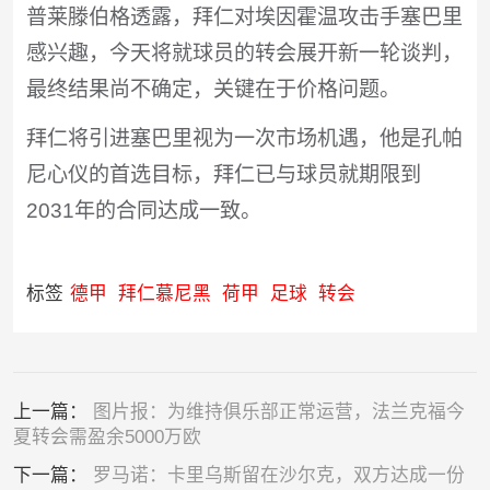
普莱滕伯格透露，拜仁对埃因霍温攻击手塞巴里
感兴趣，今天将就球员的转会展开新一轮谈判，
最终结果尚不确定，关键在于价格问题。
拜仁将引进塞巴里视为一次市场机遇，他是孔帕
尼心仪的首选目标，拜仁已与球员就期限到
2031年的合同达成一致。
标签
德甲
拜仁慕尼黑
荷甲
足球
转会
上一篇：
图片报：为维持俱乐部正常运营，法兰克福今
夏转会需盈余5000万欧
下一篇：
罗马诺：卡里乌斯留在沙尔克，双方达成一份