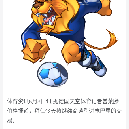
体育资讯6月3日讯 据德国天空体育记者普莱滕
伯格报道，拜仁今天将继续商谈引进塞巴里的交
易。