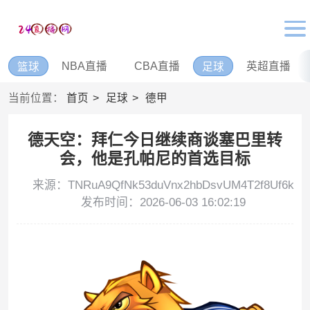
NBA直播
CBA直播
英超直播
篮球
足球
当前位置：
首页
足球
德甲
德天空：拜仁今日继续商谈塞巴里转
会，他是孔帕尼的首选目标
来源：TNRuA9QfNk53duVnx2hbDsvUM4T2f8Uf6k
发布时间：2026-06-03 16:02:19