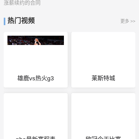
涨薪续约的合同
热门视频
更多 >>
雄鹿vs热火g3
莱斯特城