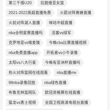
第三千禧U20
拉脱维亚女篮
2021-2022英超直播免费
火箭对阵黄蜂直播
火前对阵湖人直播
咪咕中超直播
nba全明星赛直播吗
活塞vs绿军
克罗地亚vs喀麦隆
今晚cba比赛直播视频
nba免费直播app
开拓者vs小牛录像
太阳vs八大行星
今晚有亚洲杯直播吗
热火对阵篮网在线观看
nba直播mv
98nba录像回放
nba绿色直播
布鲁克林篮网队
欧冠资格赛在线直播
猛龙vs勇士视频
全国卫视高清电视台直播