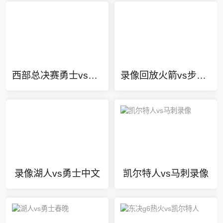
西部总决赛勇士vs火箭录像回放
录像回放火箭vs步行者
录像湖人vs勇士中文
凯尔特人vs马刺录像