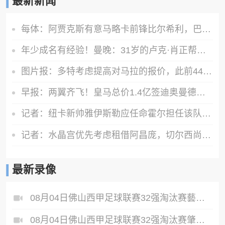
最新新闻
每体：阿贾克斯有意马略卡前锋比尔希利，巴萨拥有该球员回购权
年少成名有经验！曼晚：31岁的卢克·肖正帮助15岁的JJ适应一线队
图片报：多特考虑提高对马拉的报价，此前4400万欧报价遭拒
早报：两翼齐飞！皇马总价1.4亿签迪奥曼德，续约维尼修斯至2032
记者：纽卡新帅雅伊斯勒应任命霍尔担任该队队长
记者：水晶宫优先考虑租借阿昌庞，切尔西尚未决定球员未来
最新录像
08月04日佛山西甲足球联赛32强淘汰赛藝品高國際VS湛江狂狼·粵辉能源全场录像
08月04日佛山西甲足球联赛32强淘汰赛肇庆恒骏成VS三七互娱全场录像