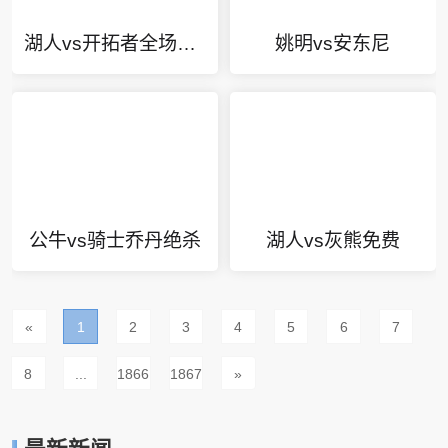
湖人vs开拓者全场录像
姚明vs安东尼
公牛vs骑士乔丹绝杀
湖人vs灰熊免费
«
1
2
3
4
5
6
7
8
...
1866
1867
»