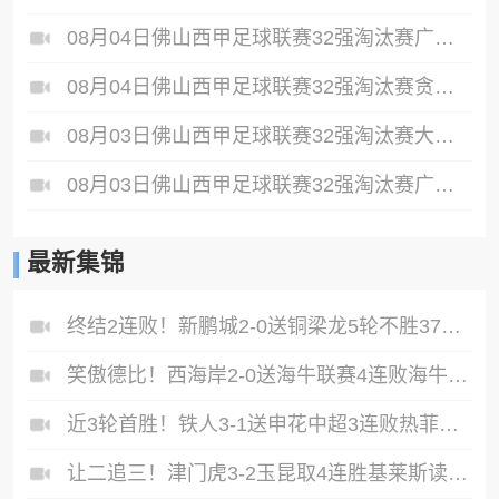
08月04日佛山西甲足球联赛32强淘汰赛广东西南建设VS香港圣徒全场录像
08月04日佛山西甲足球联赛32强淘汰赛贪玩游戏VS美的薪火全场录像
08月03日佛山西甲足球联赛32强淘汰赛大塘控股VS茂名市点都得全场录像
08月03日佛山西甲足球联赛32强淘汰赛广东客家青年VS广州英华思力U17全场录像
最新集锦
终结2连败！新鹏城2-0送铜梁龙5轮不胜37岁姜至鹏破门韦斯利建功
笑傲德比！西海岸2-0送海牛联赛4连败海牛仍垫底西海岸升至第二
近3轮首胜！铁人3-1送申花中超3连败热菲尼奥双响邦本宜裕传射
让二追三！津门虎3-2玉昆取4连胜基莱斯读秒绝杀萨尔瓦多破门