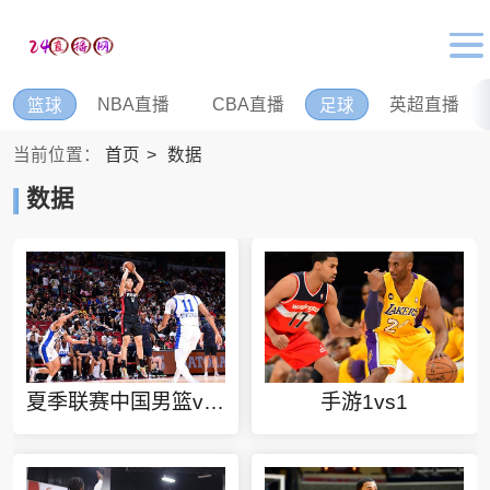
NBA直播
CBA直播
英超直播
篮球
足球
当前位置：
首页
数据
数据
夏季联赛中国男篮vs热火
手游1vs1