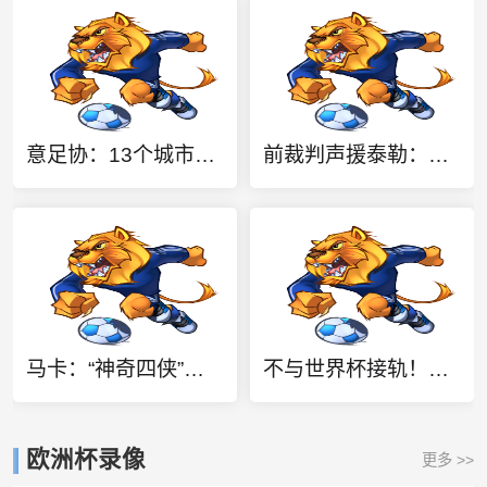
意足协：13个城市16座球场申请举办2032欧洲杯比赛，10月1日确定
前裁判声援泰勒：他不该被喷，唯一严重漏判就是罗梅罗拉库库头发
马卡：“神奇四侠”出山！四大名帅联手围剿西班牙队
不与世界杯接轨！欧足联：欧冠欧洲杯等赛事不会强制设置补水暂停
欧洲杯录像
更多 >>