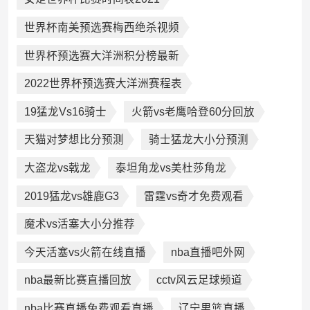
世界杯南美预选赛梅西绝杀视频
世界杯预选赛大洋洲积分榜最新
2022世界杯预选赛大洋洲赛程表
19猛龙Vs16骑士
火箭vs老鹰哈登60分回放
天猫对梦想比分预测
骑士猛龙大小分预测
大盗龙vs戟龙
泰坦角龙vs美杜莎角龙
2019猛龙vs雄鹿G3
雷霆vs奇才免费观看
魔术vs活塞大小分推荐
今天活塞vs火箭在线直播
nba直播吧外网
nba最新比赛直播回放
cctv风云足球频道
nba比赛直播免费观看直播
辽宁男篮直播