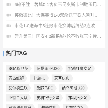
6轮不胜！蓉城0-1客负玉昆奥斯卡制胜玉昆暂第三蓉城全场1射正
笑傲德比！大连英博1-0双杀辽宁铁人暂升第2斯坦丘远射制胜
申花1-0送海牛5连败申花换帅后终结3连败阿苏埃助攻徐皓阳制胜
暂升第三！国安4-0新鹏城7轮不败张玉宁传射达万双响法比奥破门
热门TAG
SGA斯尼茨
阿塔莱亚U20
挑战红魔女足
青岛红狮
卡波FC
冠军庆典
艾尔德里联
桑野马FC
纳乌阿斯U20
亚特兰大联
友利银行女篮
邦坦拓女足
安塔利亚体育
法国/瑞典
艾福特女足