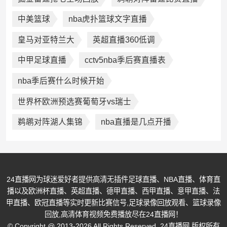
中美篮球
nba虎扑篮球文字直播
皇马对亚特兰大
英超直播360低调
中甲足球直播
cctv5nba季后赛直播表
nba季后赛什么时候开始
世界杯欧洲预选赛葡萄牙vs瑞士
鹈鹕对阵湖人集锦
nba直播是几点开播
24直播网为球迷爱好者提供高清无插件足球直播、NBA直播、体育直
播以及欧洲杯直播、英超直播、德甲直播、西甲直播、意甲直播、法
甲直播、欧冠直播等实时更新比赛信号,足球录像回放观看、篮球录像
回放,高清体育视频免费播放尽在24直播网！
© Copyright @ 2013-2026 All Rights Reserved. 24直播网 版权所有