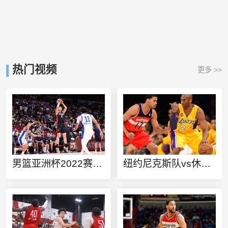
热门视频
更多 >>
男篮亚洲杯2022赛程表
纽约尼克斯队vs休斯顿火箭队