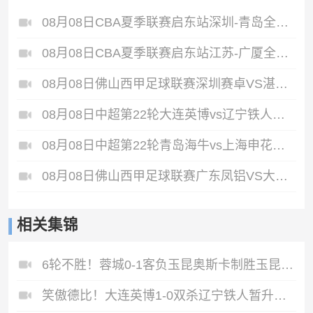
08月08日CBA夏季联赛启东站深圳-青岛全场录像
08月08日CBA夏季联赛启东站江苏-广厦全场录像
08月08日佛山西甲足球联赛深圳赛卓VS湛江热点·粤标售电全场录像
08月08日中超第22轮大连英博vs辽宁铁人全场录像
08月08日中超第22轮青岛海牛vs上海申花全场录像
08月08日佛山西甲足球联赛广东凤铝VS大塘控股全场录像
相关集锦
6轮不胜！蓉城0-1客负玉昆奥斯卡制胜玉昆暂第三蓉城全场1射正
笑傲德比！大连英博1-0双杀辽宁铁人暂升第2斯坦丘远射制胜