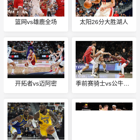
篮网vs雄鹿全场
太阳26分大胜湖人
开拓者vs迈阿密
季前赛骑士vs公牛回放