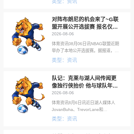
类型：资讯
报》的骑士随队记者ChrisFedor谈到
了球队的潜在交易。ChrisFedor表
对阵布朗尼的机会来了~G联
示：“事情是这样的。我们
盟开展公开选拔赛 报名仅需
200+美元
2026-08-06
体育资讯08月06日讯NBAG联盟近期
举办了本地公开选拔赛。据报道，已
有五支球队公布了新赛季的公开选拔
类型：资讯
赛：活塞、掘金、公牛、独行侠、猛
龙，报名费在200-300美元不等，还
队记：克莱与湖人间传闻更
会给参加的人赠送G联赛的门票。
像独行侠抬价 他与球队年轻
化进程不符
2026-08-06
体育资讯8月6日讯近日湖人媒体人
JovanBuha、TrevorLane和
IztokFranko录制了《JovanBuha》播
类型：资讯
客，在最新更新的一期里，湖人记者
TrevorLane谈到了湖人与克莱间的传