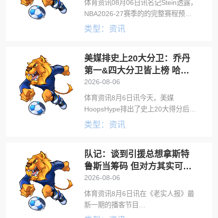
体育资讯08月06日讯名记Stein透露，
NBA2026-27赛季的的完整赛程预计
将于下周公布。这次公布的赛程包括
类型：资讯
常规赛一阵、比赛日期和客场安排，
此前已公布部分重要节点与国际赛安
美媒排史上20大分卫：乔丹
排。
第一&四大分卫皆上榜 哈登
第五现役最高
2026-08-06
体育资讯8月6日讯今天，美媒
HoopsHype排出了史上20大得分后
卫，乔丹科比前二，哈登第5是现役最
类型：资讯
高。具体为：1、迈克尔·乔丹2、科比
·布莱恩特3、德维恩·韦德4、阿伦·艾
队记：谈到引援总想拿斯特
弗森5、詹姆斯·哈登6、乔
鲁斯当筹码 但对方其实可能
看不上他
2026-08-06
体育资讯8月6日讯在《老实人报》最
新一期的播客节目
《WineandGoldTalk》中，《老实人