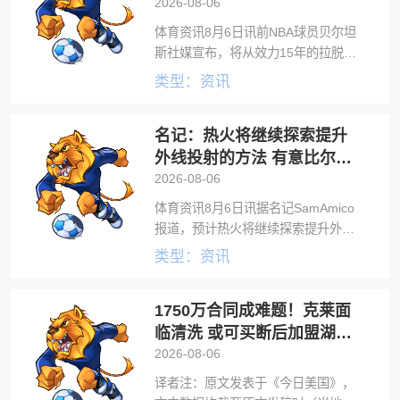
家队退役
2026-08-06
体育资讯8月6日讯前NBA球员贝尔坦
斯社媒宣布，将从效力15年的拉脱维
亚国家队退役。贝尔坦斯表示，做出
类型：资讯
这个决定并不容易，但他必须倾听自
己身体的声音，并将重心放在剩余的
名记：热火将继续探索提升
俱乐部职业生涯上。贝尔坦斯曾代表
拉脱
外线投射的方法 有意比尔&
德罗赞&克莱
2026-08-06
体育资讯8月6日讯据名记SamAmico
报道，预计热火将继续探索提升外线
投射能力的方法。报道称，与热火频
类型：资讯
繁产生联系的名字包括布拉德利·比
尔、德玛尔·德罗赞和克莱·汤普森。
1750万合同成难题！克莱面
上赛季，比尔场均得到8.2分0.
临清洗 或可买断后加盟湖人/
重返勇士
2026-08-06
译者注：原文发表于《今日美国》，