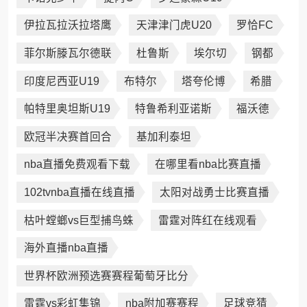
伊拉瓦拉沃拉塔鹰
天津津门虎U20
罗恰FC
菲尔斯滕瓦尔德联
杜鲁斯
埃尔切
钢都
印度尼西亚U19
布特尔
塔夸伦博
希腊
帕特里奥坦斯U19
特鲁希利亚诺斯
福沃德
欧冠半决赛首回合
基加利泰坦
nba直播免费观看下载
在哪里看nba比赛直播
102tvnba直播在线直播
太阳对战勇士比赛直播
枯叶螳螂vs巨型捕鸟蛛
雷霆对阵红在线观看
海外直播nba直播
世界杯欧洲预选赛赛程葡萄牙比分
雷霆vs彩虹集锦
nba附加赛赛程
足球竞猜