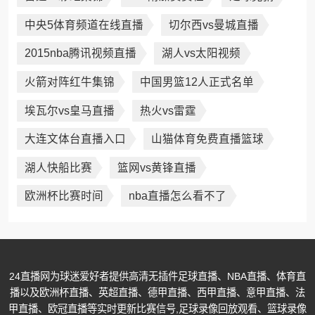
中央5体育频道在线直播
切尔西vs曼城直播
2015nba腾讯视频直播
湖人vs太阳视频
火箭对阵红牛集锦
中国男篮12人正式名单
埃瓦尔vs皇马直播
热火vs雷霆
大连文体台直播入口
山猫体育免费直播篮球
湖人快船比赛
篮网vs黄锋直播
欧洲杯比赛时间
nba直播怎么看不了
24直播网为球迷爱好者提供高清无插件足球直播、NBA直播、体育直
播以及欧洲杯直播、英超直播、德甲直播、西甲直播、意甲直播、法
甲直播、欧冠直播等实时更新比赛信号,足球录像回放观看、篮球录像