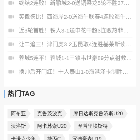
终结2连败！新鹏城2-0送铜梁龙5轮不胜37岁姜至鹏破门韦斯利建功
笑傲德比！西海岸2-0送海牛联赛4连败海牛仍垫底西海岸升至第二
近3轮首胜！铁人3-1送申花中超3连败热菲尼奥双响邦本宜裕传射
让二追三！津门虎3-2玉昆取4连胜基莱斯读秒绝杀萨尔瓦多破门
蓉城5连平！蓉城1-1三镇韦世豪89分点射救主费利佩造点李昂破门
换帅后开门红！十人泰山1-0海港泽卡制胜于金永扑点海港三球被吹
热门TAG
阿布亚
克鲁茨波克
摩日达斯克鲁济斯U20
沃洛斯
阿卡苏索U20
圣普里埃斯特
卡诺克少年
捷丙C
罗迪豪森U19