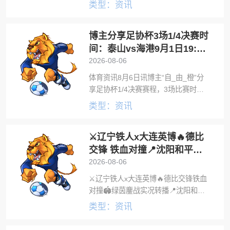
公布本轮转播计划，CCTV5+直播国
类型：资讯
安vs新鹏城以及英博vs铁人两场比
赛，CCTV16直播铜梁龙vs海港的比
博主分享足协杯3场1/4决赛时
赛。附中超第22轮转播
间：泰山vs海港9月1日19:35
开球
2026-08-06
体育资讯8月6日讯博主“自_由_橙”分
享足协杯1/4决赛赛程，3场比赛时间
已定，中乙兰州陇原竞技vs中超北京
类型：资讯
国安的时间尚未确定。附足协杯1/4决
赛赛程：9月1日19:35大连英博vs上
⚔️辽宁铁人x大连英博🔥德比
海申花大连梭鱼湾足
交锋 铁血对撞📍沈阳和平环
宇城
2026-08-06
⚔️辽宁铁人x大连英博🔥德比交锋铁血
对撞🏟️绿茵鏖战实况转播📍沈阳和平
环宇城
类型：资讯