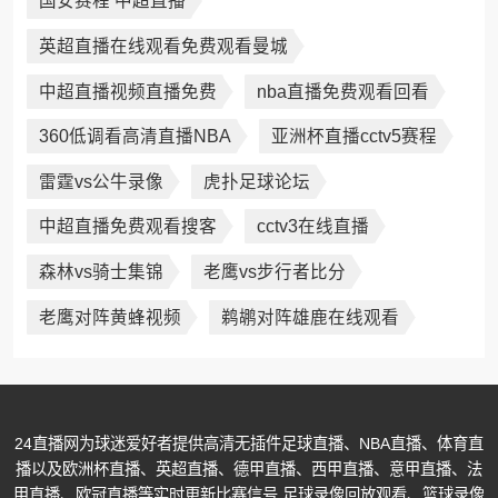
国安赛程 中超直播
英超直播在线观看免费观看曼城
中超直播视频直播免费
nba直播免费观看回看
360低调看高清直播NBA
亚洲杯直播cctv5赛程
雷霆vs公牛录像
虎扑足球论坛
中超直播免费观看搜客
cctv3在线直播
森林vs骑士集锦
老鹰vs步行者比分
老鹰对阵黄蜂视频
鹈鹕对阵雄鹿在线观看
24直播网为球迷爱好者提供高清无插件足球直播、NBA直播、体育直
播以及欧洲杯直播、英超直播、德甲直播、西甲直播、意甲直播、法
甲直播、欧冠直播等实时更新比赛信号,足球录像回放观看、篮球录像