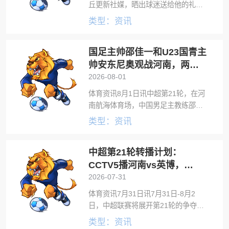
丘更新社媒，晒出球迷送给他的礼
物。斯坦丘社媒晒出球迷送给他的礼
类型：资讯
物，并配文：大家都说我运气好，却
不知我每天都在给自己创造与幸运相
国足主帅邵佳一和U23国青主
遇的机会。Ps：大连，7月真的太棒
了，咱们
帅安东尼奥观战河南，两人
现场交流
2026-08-01
体育资讯8月1日讯中超第21轮，在河
南航海体育场，中国男足主教练邵佳
一和中国U23国青队主教练安东尼奥
类型：资讯
莅临现场，两人进行亲切交流。最终
在邵佳一和安东尼奥的注视下，河南
中超第21轮转播计划：
队与大连英博1-1战平。视频来源：远
CCTV5播河南vs英博，
CCTV16播海港vs泰山
2026-07-31
体育资讯7月31日讯7月31日-8月2
日，中超联赛将展开第21轮的争夺，
中超官方公布本轮转播计划，CCTV5
类型：资讯