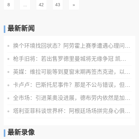
8
...
42
43
»
最新新闻
换个环境找回状态？阿劳霍上赛季遭遇心理问题，世界杯受伤未出场
枪手旧将：若出售罗德里曼城将无缘争冠 凯恩能打破梅西进球纪录
英媒：维拉可能等到夏窗末期再签杰克逊，以避免被认定为球员互换
卡卢卢：巴斯托尼事件？那是不公与错误，但我不想再提这件事了
全市场：引进莱奥没进展，德布劳内依然是加拉塔萨雷的引援目标
塔利亚菲科谈世界杯：阿根廷场场拼完身心俱疲，决赛场地状况很差
最新录像