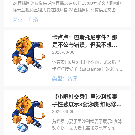
24直播网免费提供足球直播08月08日19:00分尤文图斯vs国
际米兰视频直播免费在线观看,24直播网同时提供尤文图斯
vs国际米兰录像回放及视频集锦等。
类型：直播
卡卢卢：巴斯托尼事件？那
是不公与错误，但我不想再
提这件事了
2026-08-08
体育资讯8月8日讯不久前，尤文后卫
卡卢卢接受了《LaStampa》的采访，
再次回顾了巴斯托尼造红牌事件。卡
类型：资讯
卢卢说：“我们已经讨论过上个赛季，
并且做出了总结画下了句号。比如巴
【小吧社交秀】里沙利松妻
斯托尼事件。那是一次不公与错误
子性感展示3套泳装 维尼修斯
与女友复合
2026-08-08
劳塔罗与妻子里沙利松妻子展示3套泳
装穿搭一家人看卡塞米罗比赛安东内