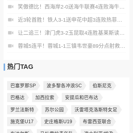
笑傲德比！西海岸2-0送海牛联赛4连败海牛仍垫底西海岸升至第二
近3轮首胜！铁人3-1送申花中超3连败热菲尼奥双响邦本宜裕传射
让二追三！津门虎3-2玉昆取4连胜基莱斯读秒绝杀萨尔瓦多破门
蓉城5连平！蓉城1-1三镇韦世豪89分点射救主费利佩造点李昂破门
热门TAG
巴塞罗那SP
波多黎各冲浪SC
伯斯尼克
巴格达
加西拉索
安提瓜和巴布达
罗兰法斯特
苏尔公园
沃雷塔克洛斯特女足
施克堡U17
史庄格斯U19
布雷西亚联合