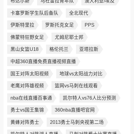
布达尔斯
马杜雷拉青年队
澳大利亚/埃及
卡塞罗斯学生队后备队
全北现代
伊斯特里拉
罗斯托克女足
PPS
佛蒙特狂野女足
尤姆尼耶士邦
黑山女篮U18
格伦托兰
亚塔拉斯
中超360直播免费直播视频直播
国王对阵太阳视频
地球vs太阳战力对比
老鹰对阵雄视频
篮网vs马刺在线观看
nba在线直播百事通
凯尔特人vs76人比分预测
勇士vs国王集锦
360nba直播吧官网
黄蜂对阵勇士
2013勇士马刺央视第二场