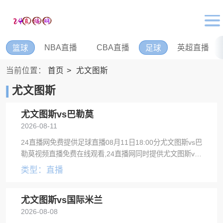
NBA直播
CBA直播
英超直播
篮球
足球
当前位置：
首页
尤文图斯
尤文图斯
尤文图斯vs巴勒莫
2026-08-11
24直播网免费提供足球直播08月11日18:00分尤文图斯vs巴
勒莫视频直播免费在线观看,24直播网同时提供尤文图斯vs
巴勒莫录像回放及视频集锦等。
类型：直播
尤文图斯vs国际米兰
2026-08-08