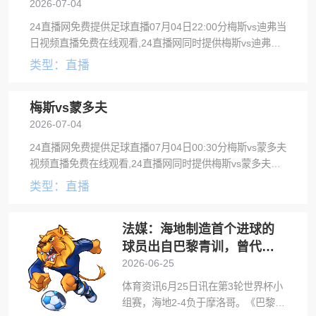
2026-07-04
24直播网免费提供足球直播07月04日22:00分梅斯vs迪弗当
日视频直播免费在线观看,24直播网同时提供梅斯vs迪弗当
日录像回放及视频集锦等。
类型：直播
梅斯vs蒙多夫
2026-07-04
24直播网免费提供足球直播07月04日00:30分梅斯vs蒙多夫
视频直播免费在线观看,24直播网同时提供梅斯vs蒙多夫录
像回放及视频集锦等。
类型：直播
法媒：海地制造首个进球的
球员出自巴黎青训，曾代表
梅斯征战法甲
2026-06-25
体育资讯6月25日讯在第3轮世界杯小
组赛，海地2-4负于摩洛哥。《巴黎人