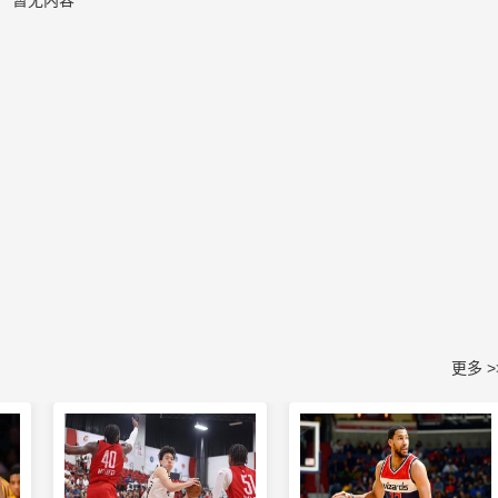
暂无内容
更多 >