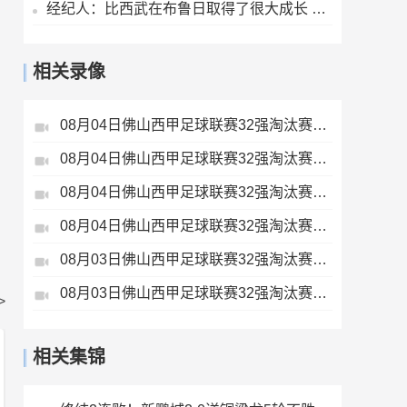
经纪人：比西武在布鲁日取得了很大成长 他希望为巴萨奉献一切
相关录像
08月04日佛山西甲足球联赛32强淘汰赛藝品高國際VS湛江狂狼·粵辉能源全场录像
08月04日佛山西甲足球联赛32强淘汰赛肇庆恒骏成VS三七互娱全场录像
08月04日佛山西甲足球联赛32强淘汰赛广东西南建设VS香港圣徒全场录像
08月04日佛山西甲足球联赛32强淘汰赛贪玩游戏VS美的薪火全场录像
08月03日佛山西甲足球联赛32强淘汰赛大塘控股VS茂名市点都得全场录像
08月03日佛山西甲足球联赛32强淘汰赛广东客家青年VS广州英华思力U17全场录像
>
相关集锦