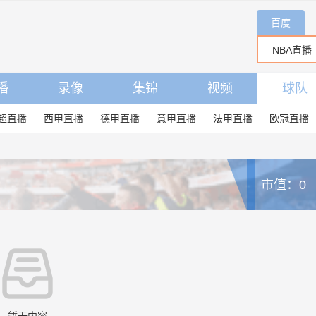
百度
播
录像
集锦
视频
球队
超直播
西甲直播
德甲直播
意甲直播
法甲直播
欧冠直播
市值：0