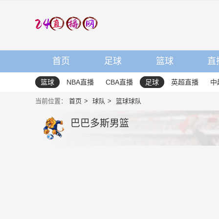
首页
足球
篮球
直
篮球
NBA直播
CBA直播
足球
英超直播
中
当前位置：
首页
球队
篮球球队
巴巴多斯男篮