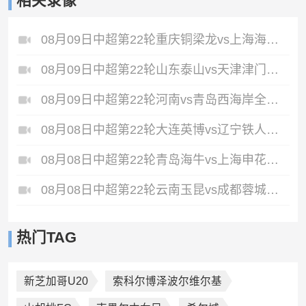
相关录像
08月09日中超第22轮重庆铜梁龙vs上海海港全场录像
08月09日中超第22轮山东泰山vs天津津门虎全场录像
08月09日中超第22轮河南vs青岛西海岸全场录像
08月08日中超第22轮大连英博vs辽宁铁人全场录像
08月08日中超第22轮青岛海牛vs上海申花全场录像
08月08日中超第22轮云南玉昆vs成都蓉城全场录像
热门TAG
新芝加哥U20
索科尔博泽波尔维尔基