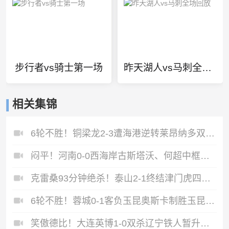
步行者vs骑士第一场
昨天湖人vs马刺全场回放
相关集锦
6轮不胜！铜梁龙2-3遭海港逆转莱昂纳多双响海港甩开降级区7分
闷平！河南0-0西海岸古斯塔沃、何超中框阿布拉汗替补席染红
克雷桑93分钟绝杀！泰山2-1终结津门虎四连胜，刘洋、哈达斯破门
6轮不胜！蓉城0-1客负玉昆奥斯卡制胜玉昆暂第三蓉城全场1射正
笑傲德比！大连英博1-0双杀辽宁铁人暂升第2斯坦丘远射制胜