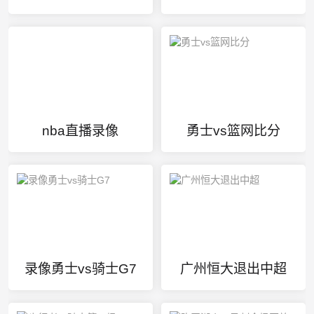
nba直播录像
勇士vs篮网比分
录像勇士vs骑士G7
广州恒大退出中超