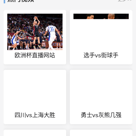
欧洲杯直播网站
选手vs街球手
四川vs上海大胜
勇士vs灰熊几强