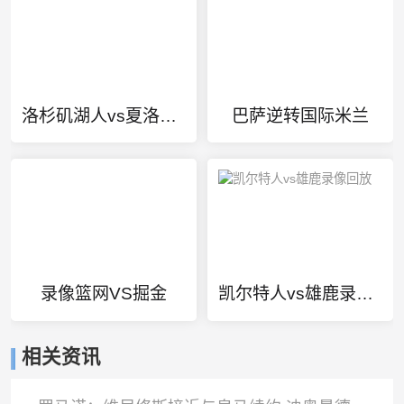
洛杉矶湖人vs夏洛特黄蜂
巴萨逆转国际米兰
录像篮网VS掘金
凯尔特人vs雄鹿录像回放
相关资讯