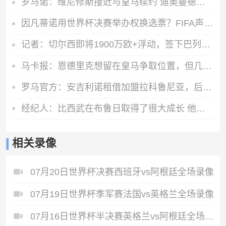
罗马诺：维尼修斯接近与皇马续约 迪奥曼德官宣很快到来
因凡蒂诺用世界杯决赛举办权换选票？FIFA声明：相关说法均是假的
记者：切尔西即将1900万欧+浮动，签下巴列卡诺左后卫查瓦里亚
马卡报：恩德里克想留在皇马争取位置，但几乎所有因素都对他不利
罗马官方：安吉利诺租借加盟拉科鲁尼亚，后者拥有选择买断条款
经纪人：比西武在布鲁日取得了很大成长 他希望为巴萨奉献一切
相关录像
07月20日世界杯决赛西班牙vs阿根廷全场录像
07月19日世界杯季军赛法国vs英格兰全场录像
07月16日世界杯半决赛英格兰vs阿根廷全场录像