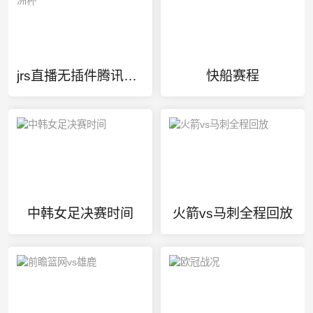
jrs直播无插件腾讯体育亚洲杯
快船赛程
中韩女足决赛时间
火箭vs马刺全程回放