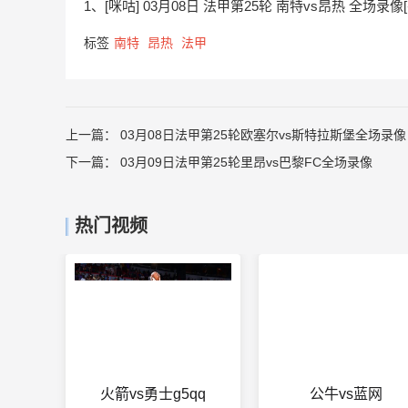
1、[咪咕] 03月08日 法甲第25轮 南特vs昂热 全场录像
标签
南特
昂热
法甲
上一篇：
03月08日法甲第25轮欧塞尔vs斯特拉斯堡全场录像
下一篇：
03月09日法甲第25轮里昂vs巴黎FC全场录像
热门视频
火箭vs勇士g5qq
公牛vs蓝网