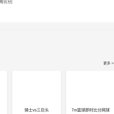
[有比分]
更多 >
骑士vs三巨头
7m篮球即时比分网球