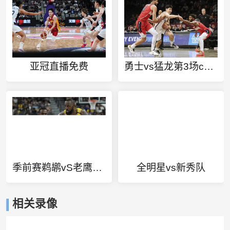
亚冠直播免费
勇士vs猛龙第3场cctv5
季前赛鹈鹕vS老鹰录像
全明星vs新秀队
相关录像