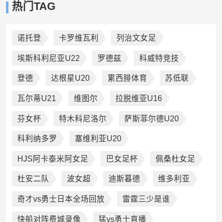
热门TAG
诺托登
卡罗维瓦利
列治文女足
埃斯科利尼亚U22
罗德兹
科威特竞技
登德
达根星U20
累西腓体育
苏低联
瓦尔蒂U21
维图尔
拉脱维亚U16
芬女杯
特木科尼洛尔
萨斯菲尔德U20
科利纳多罗
塞维利亚U20
HJS阿卡泰米阿女足
巴女足杯
佩桑杜女足
杜安二队
波女超
迪斯暮德
维多利亚
奇才vs勇士日本全场回放
雷霆三少是谁
快船对阵费城录像
猛vs勇士直播