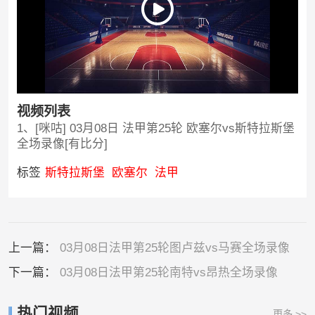
视频列表
1、[咪咕] 03月08日 法甲第25轮 欧塞尔vs斯特拉斯堡
全场录像[有比分]
标签
斯特拉斯堡
欧塞尔
法甲
上一篇：
03月08日法甲第25轮图卢兹vs马赛全场录像
下一篇：
03月08日法甲第25轮南特vs昂热全场录像
热门视频
更多 >>