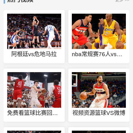
阿根廷vs危地马拉
nba常规赛76人vs爵士
免费看篮球比赛回放网站
视频资源篮球VS微博