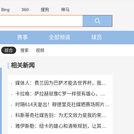
Bing
360
搜狗
神马
赛事
全部频道
球员
综合
搜索
视频
相关新闻
媒体人：费兰因为巴萨才能去世界杯，我认为他无法再为巴萨效力
卡拉格：萨拉赫就像C罗一样很有雄心，他应该去意甲而不是土耳其
时隔614天复出！穆德里克社媒晒赛场照片：好久不见
科斯蒂奇社媒告别：为尤文效力是我的荣幸，感谢大家的支持
雅伊斯勒：纽卡的雄心和清晰规划，让其成为极具吸引力的执教胜地