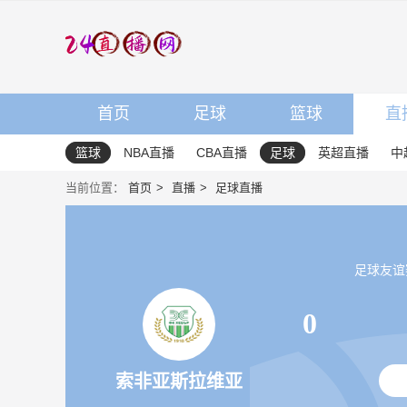
首页
足球
篮球
直
篮球
NBA直播
CBA直播
足球
英超直播
中
当前位置：
首页
直播
足球直播
足球友谊赛 2
0
索非亚斯拉维亚