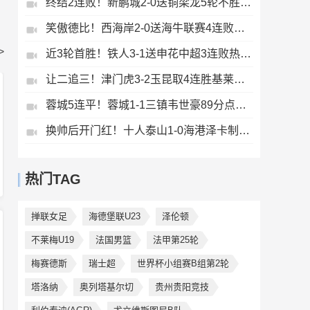
终结2连败！新鹏城2-0送铜梁龙5轮不胜37岁姜至鹏破门韦斯利建功
笑傲德比！西海岸2-0送海牛联赛4连败海牛仍垫底西海岸升至第二
>
近3轮首胜！铁人3-1送申花中超3连败热菲尼奥双响邦本宜裕传射
让二追三！津门虎3-2玉昆取4连胜基莱斯读秒绝杀萨尔瓦多破门
蓉城5连平！蓉城1-1三镇韦世豪89分点射救主费利佩造点李昂破门
换帅后开门红！十人泰山1-0海港泽卡制胜于金永扑点海港三球被吹
热门TAG
掸联女足
海德堡联U23
泽伦顿
不莱梅U19
法国男篮
法甲第25轮
梅赛德斯
瑞士超
世界杯小组赛B组第2轮
塔洛纳
奥列塔基尔切
贵州贵阳竞技