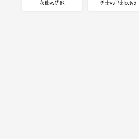
灰熊vs犹他
勇士vs马刺cctv5