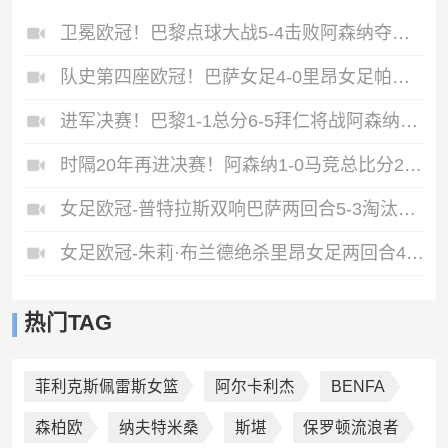
卫冕欧冠！巴黎点球大战5-4击败阿森纳夺冠加布里埃尔、埃泽失点
队史第四座欧冠！巴萨女足4-0里昂女足帕乔尔萨尔玛均两射一传
进军决赛！巴黎1-1总分6-5拜仁将战阿森纳登贝莱闪击凯恩破门
时隔20年再进决赛！阿森纳1-0马竞总比分2-1晋级萨卡制胜
女足欧冠-普特拉斯双响巴萨两回合5-3淘汰拜仁晋级决赛
女足欧冠-朱莉·布兰德绝杀里昂女足两回合4-3淘汰阿森纳进决赛
热门TAG
菲利克斯佩雷斯女篮
阿尔卡利杰
BENFA
森柏欧
纳夫特米桑
斯堪
保罗顿流浪者