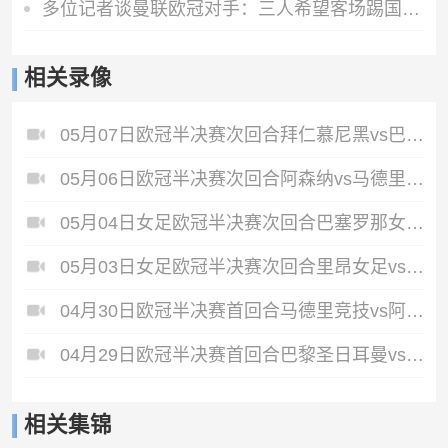
多位记者谈曼联欧冠对手：三人希望客场踢国米，主场皇马或巴黎等
相关录像
05月07日欧冠半决赛次回合拜仁慕尼黑vs巴黎圣日耳曼全场录像
05月06日欧冠半决赛次回合阿森纳vs马德里竞技全场录像
05月04日女足欧冠半决赛次回合巴塞罗那女足vs拜仁慕尼黑女足全场录像
05月03日女足欧冠半决赛次回合里昂女足vs阿森纳女足全场录像
04月30日欧冠半决赛首回合马德里竞技vs阿森纳全场录像
04月29日欧冠半决赛首回合巴黎圣日耳曼vs拜仁慕尼黑全场录像
相关集锦