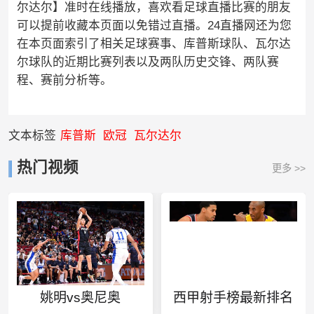
尔达尔】准时在线播放，喜欢看足球直播比赛的朋友
可以提前收藏本页面以免错过直播。24直播网还为您
在本页面索引了相关足球赛事、库普斯球队、瓦尔达
尔球队的近期比赛列表以及两队历史交锋、两队赛
程、赛前分析等。
文本标签
库普斯
欧冠
瓦尔达尔
热门视频
更多 >>
姚明vs奥尼奥
西甲射手榜最新排名