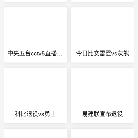
中央五台cctv5直播在线观看
今日比赛雷霆vs灰熊
科比退役vs勇士
易建联宣布退役