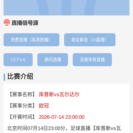
免费直播（高清直播）
美女解说（小狐狸）
CCTV-5
腾讯直播
百度体育直播
比赛介绍
【赛事名称】
库普斯vs瓦尔达尔
【赛事分类】
欧冠
【开赛时间】
2026-07-14 23:00:00
北京时间07月14日23:00分，足球直播【库普斯vs瓦