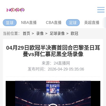
NBA直播
CBA直播
英超直播
篮球
足球
当前位置：
首页
录像
足球录像
欧冠
04月29日欧冠半决赛首回合巴黎圣日耳
曼vs拜仁慕尼黑全场录像
来源：24直播网
发布时间：2026-04-29 05:35:06