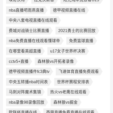
nba直播吧雨燕直播
德甲视频直播在线
中央八套电视直播在线观看
费城对战骑士比赛直播
2021勇士的比赛回放
nba免费直播在线观看懂球帝
免费篮球直播
在哪里看英超直播
u17女子世界杯决赛
cctv5+直播
森林狼vs开拓者录像
德甲视频直播件fc3典tv
飞速体育直播免费观看
中央五转播nba时间表
世界杯赛程安排表
马刺对阵魔术集锦
热火vs老鹰在线观看
nba录像98录像回放
森林狼vs掘金
欧联杯直播在线
西甲直播免费直播在线观看