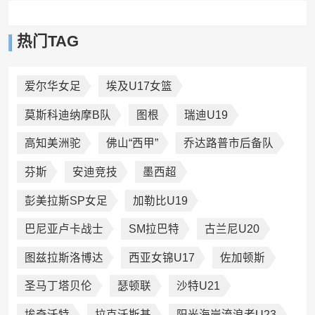
热门TAG
爱尔华女足
埃及U17女篮
莫斯科迪纳摩B队
图根
瑞迪U19
高知美洲驼
佛山“西甲”
乔达路普市后备队
芬斯
安迪竞技
墨西超
彭美拉斯SP女足
加勒比U19
巴尼亚卢卡战士
SM拉巴特
古兰尼U20
图兹拉斯洛博达
西亚女锦U17
佐加顿斯
圣马丁塔贝伦
瑟顿联
沙特U21
埃奇沃特
拉克沃斯基
阳光海岸流浪者U23