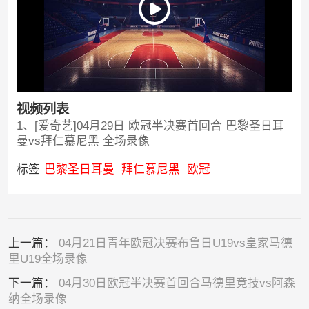
视频列表
1、[爱奇艺]04月29日 欧冠半决赛首回合 巴黎圣日耳
曼vs拜仁慕尼黑 全场录像
标签
巴黎圣日耳曼
拜仁慕尼黑
欧冠
上一篇：
04月21日青年欧冠决赛布鲁日U19vs皇家马德
里U19全场录像
下一篇：
04月30日欧冠半决赛首回合马德里竞技vs阿森
纳全场录像