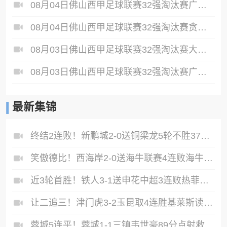
08月04日佛山西甲足球联赛32强淘汰赛广东西南建设VS香港圣徒全场录像
08月04日佛山西甲足球联赛32强淘汰赛贪玩游戏VS美的薪火全场录像
08月03日佛山西甲足球联赛32强淘汰赛大塘控股VS茂名市点都得全场录像
08月03日佛山西甲足球联赛32强淘汰赛广东客家青年VS广州英华思力U17全场录像
最新集锦
终结2连败！新鹏城2-0送铜梁龙5轮不胜37岁姜至鹏破门韦斯利建功
笑傲德比！西海岸2-0送海牛联赛4连败海牛仍垫底西海岸升至第二
近3轮首胜！铁人3-1送申花中超3连败热菲尼奥双响邦本宜裕传射
让二追三！津门虎3-2玉昆取4连胜基莱斯读秒绝杀萨尔瓦多破门
蓉城5连平！蓉城1-1三镇韦世豪89分点射救主费利佩造点李昂破门