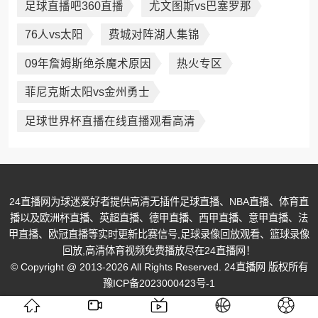
足球直播吧360直播
尤文图斯vs巴塞罗那
76人vs太阳
费城对阵湖人集锦
09年詹姆斯绝杀魔术原因
热火专区
菲尼克斯太阳vs金州勇士
足球世界杯直播在线直播观看高清
24直播网为球迷爱好者提供高清无插件足球直播、NBA直播、体育直
播以及欧洲杯直播、英超直播、德甲直播、西甲直播、意甲直播、法
甲直播、欧冠直播等实时更新比赛信号,足球录像回放观看、篮球录像
回放,高清体育视频免费播放尽在24直播网！
© Copyright @ 2013-2026 All Rights Reserved. 24直播网 版权所有
豫ICP备2023000423号-1