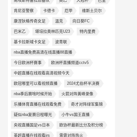
南埃斯特雷拉后备队
英乙
大冠杯
巴里
肯尼亚警察
卡德卡
厄甲
维斯土贝尔
康涅狄格传奇女足
溫克
向日葵FC
巴米乙
堪培拉奥林匹克U23
特内里费
基卡拉斯域卡女足
波青联
nba直播免费高清在线直播88直播
今日欧洲杯赛事
欧洲杯直播频道cctv5
中超直播在线观看高清视频今天
欧冠哪里可以看视频直播
2024尤伯杯半决赛
nba季后赛啥时候开始
火箭对阵黃峰录像
乐播体育直播在线观看免费
奇才对阵绿军集锦
疑似nba复赛日程曝光
小牛vs国王直播
央视直播国足vs日本
欧协杯最新比分及积分榜
英超直播在线观看jrs
雷霆对阵热火