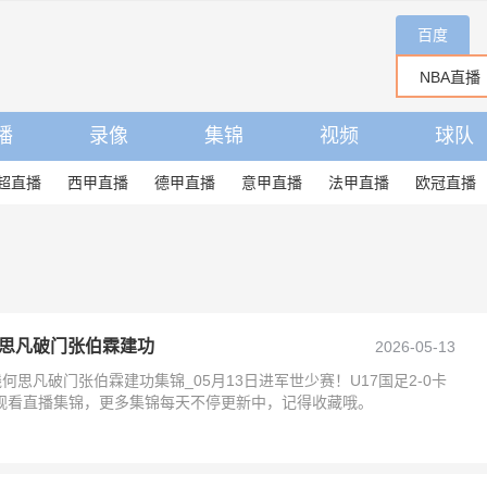
百度
播
录像
集锦
视频
球队
超直播
西甲直播
德甲直播
意甲直播
法甲直播
欧冠直播
何思凡破门张伯霖建功
2026-05-13
线何思凡破门张伯霖建功集锦_05月13日进军世少赛！U17国足2-0卡
线观看直播集锦，更多集锦每天不停更新中，记得收藏哦。