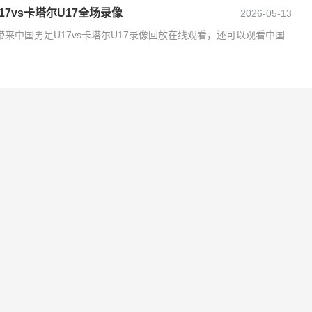
17vs卡塔尔U17全场录像
2026-05-13
为你带来中国男足U17vs卡塔尔U17录像回放在线观看，还可以观看中国