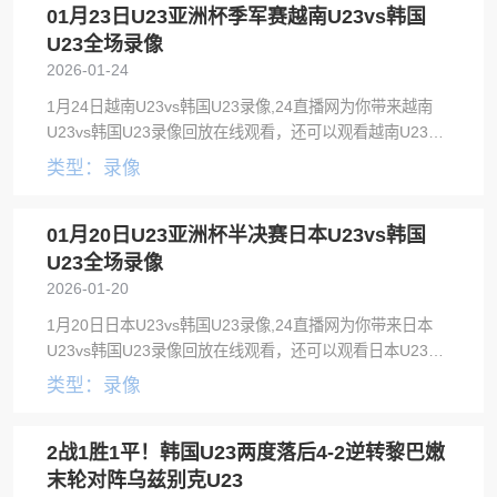
01月23日U23亚洲杯季军赛越南U23vs韩国
U23全场录像
2026-01-24
1月24日越南U23vs韩国U23录像,24直播网为你带来越南
U23vs韩国U23录像回放在线观看，还可以观看越南U23vs
韩国U23的历史交锋录像回放。
类型：录像
01月20日U23亚洲杯半决赛日本U23vs韩国
U23全场录像
2026-01-20
1月20日日本U23vs韩国U23录像,24直播网为你带来日本
U23vs韩国U23录像回放在线观看，还可以观看日本U23vs
韩国U23的历史交锋录像回放。
类型：录像
2战1胜1平！韩国U23两度落后4-2逆转黎巴嫩
末轮对阵乌兹别克U23