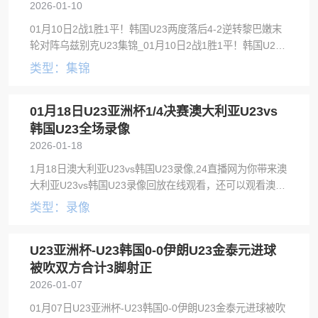
2026-01-10
01月10日2战1胜1平！韩国U23两度落后4-2逆转黎巴嫩末
轮对阵乌兹别克U23集锦_01月10日2战1胜1平！韩国U23
两度落后4-2逆转黎巴嫩末轮对阵乌兹别克U23直播集锦在
类型：集锦
线观看直播集锦，更多集锦每天不停更新中，记得收藏哦。
01月18日U23亚洲杯1/4决赛澳大利亚U23vs
韩国U23全场录像
2026-01-18
1月18日澳大利亚U23vs韩国U23录像,24直播网为你带来澳
大利亚U23vs韩国U23录像回放在线观看，还可以观看澳大
利亚U23vs韩国U23的历史交锋录像回放。
类型：录像
U23亚洲杯-U23韩国0-0伊朗U23金泰元进球
被吹双方合计3脚射正
2026-01-07
01月07日U23亚洲杯-U23韩国0-0伊朗U23金泰元进球被吹