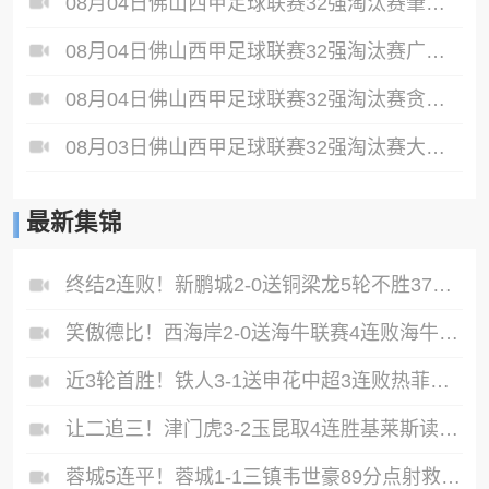
08月04日佛山西甲足球联赛32强淘汰赛肇庆恒骏成VS三七互娱全场录像
08月04日佛山西甲足球联赛32强淘汰赛广东西南建设VS香港圣徒全场录像
08月04日佛山西甲足球联赛32强淘汰赛贪玩游戏VS美的薪火全场录像
08月03日佛山西甲足球联赛32强淘汰赛大塘控股VS茂名市点都得全场录像
最新集锦
终结2连败！新鹏城2-0送铜梁龙5轮不胜37岁姜至鹏破门韦斯利建功
笑傲德比！西海岸2-0送海牛联赛4连败海牛仍垫底西海岸升至第二
近3轮首胜！铁人3-1送申花中超3连败热菲尼奥双响邦本宜裕传射
让二追三！津门虎3-2玉昆取4连胜基莱斯读秒绝杀萨尔瓦多破门
蓉城5连平！蓉城1-1三镇韦世豪89分点射救主费利佩造点李昂破门