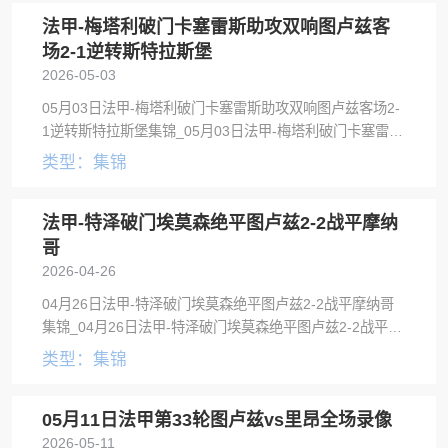
法甲-梅塔利破门卡塞雷斯助攻双响图卢兹客
场2-1逆转斯特拉斯堡
2026-05-03
05月03日法甲-梅塔利破门卡塞雷斯助攻双响图卢兹客场2-
1逆转斯特拉斯堡集锦_05月03日法甲-梅塔利破门卡塞雷斯
助攻双响图卢兹客场2-1逆转斯特拉斯堡直播集锦在线观看
类型：集锦
直播集锦，更多集锦每天不停更新中，记得收藏哦。
法甲-特泽破门埃莫森绝平图卢兹2-2战平摩纳
哥
2026-04-26
04月26日法甲-特泽破门埃莫森绝平图卢兹2-2战平摩纳哥
集锦_04月26日法甲-特泽破门埃莫森绝平图卢兹2-2战平摩
纳哥直播集锦在线观看直播集锦，更多集锦每天不停更新
类型：集锦
中，记得收藏哦。
05月11日法甲第33轮图卢兹vs里昂全场录像
2026-05-11