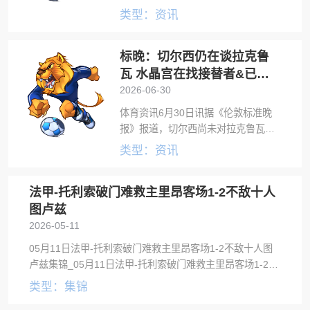
计了摩洛哥籍球员的最贵转会榜，阿
类型：资讯
什拉夫领跑。摩洛哥籍球员最贵转会
榜：欧元1.阿什拉夫，21-22赛季，国
标晚：切尔西仍在谈拉克鲁
米→巴黎，6800万2.赛巴里，
瓦 水晶宫在找接替者&已接
触克雷斯韦尔
2026-06-30
体育资讯6月30日讯据《伦敦标准晚
报》报道，切尔西尚未对拉克鲁瓦正
式提交报价，目前仍在与这名后卫的
类型：资讯
转会事宜进行谈判。据悉，在评估中
后卫引援选项时，拉克鲁瓦是切尔西
法甲-托利索破门难救主里昂客场1-2不敌十人
的首要目标之一，这位法国国脚在蓝
军的中卫
图卢兹
2026-05-11
05月11日法甲-托利索破门难救主里昂客场1-2不敌十人图
卢兹集锦_05月11日法甲-托利索破门难救主里昂客场1-2不
敌十人图卢兹直播集锦在线观看直播集锦，更多集锦每天不
类型：集锦
停更新中，记得收藏哦。