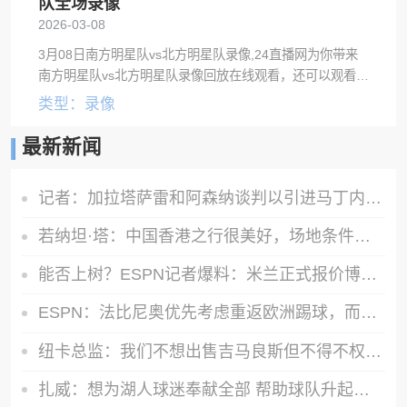
队全场录像
2026-03-08
3月08日南方明星队vs北方明星队录像,24直播网为你带来
南方明星队vs北方明星队录像回放在线观看，还可以观看南
方明星队vs北方明星队的历史交锋录像回放。
类型：录像
最新新闻
记者：加拉塔萨雷和阿森纳谈判以引进马丁内利，球员合同明夏到期
若纳坦·塔：中国香港之行很美好，场地条件一般 但我们踢得不错
能否上树？ESPN记者爆料：米兰正式报价博卡青年中场帕雷德斯
ESPN：法比尼奥优先考虑重返欧洲踢球，而不是回到祖国巴西
纽卡总监：我们不想出售吉马良斯但不得不权衡，他明确说出了意愿
扎威：想为湖人球迷奉献全部 帮助球队升起第18面冠军旗帜