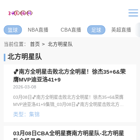
NBA直播
CBA直播
英超直播
篮球
足球
当前位置：
首页
北方明星队
北方明星队
🏀南方全明星击败北方全明星！徐杰35+6&荣
膺MVP迪亚洛41+9
2026-03-08
03月08日🏀南方全明星击败北方全明星！徐杰35+6&荣膺
MVP迪亚洛41+9集锦_03月08日🏀南方全明星击败北方全
明星！徐杰35+6&荣膺MVP迪亚洛41+9直播集锦在线观看
类型：集锦
直播集锦，更多集锦每天不停更新中，记得收藏哦。
03月08日CBA全明星赛南方明星队-北方明星