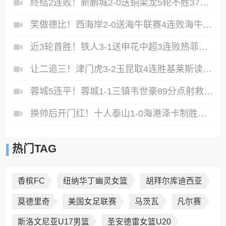
终结2连败！新鹏城2-0送铜梁龙5轮不胜37岁姜至鹏破门韦斯利建功
笑傲德比！西海岸2-0送海牛联赛4连败海牛仍垫底西海岸升至第二
近3轮首胜！铁人3-1送申花中超3连败热菲尼奥双响邦本宜裕传射
让二追三！津门虎3-2玉昆取4连胜基莱斯读秒绝杀萨尔瓦多破门
蓉城5连平！蓉城1-1三镇韦世豪89分点射救主费利佩造点李昂破门
换帅后开门红！十人泰山1-0海港泽卡制胜于金永扑点海港三球被吹
热门TAG
香槟FC
纽纳华丁幽灵女篮
胡拜尔库迪西亚
莫德里奇
美国女足联赛
马茨瓦
凡尔赛
斯洛文尼亚U17男篮
圣安德雷女篮U20