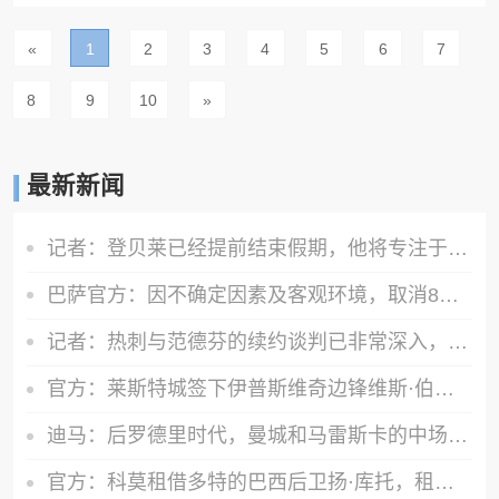
廉姆斯说道：“尼克斯会变得更强，热
火也会更进一步，魔术的最终排名
«
1
2
3
4
5
6
7
8
9
10
»
最新新闻
记者：登贝莱已经提前结束假期，他将专注于训练恢复和欧洲超级杯
巴萨官方：因不确定因素及客观环境，取消8月15日的友谊赛
记者：热刺与范德芬的续约谈判已非常深入，德泽尔比发挥关键作用
官方：莱斯特城签下伊普斯维奇边锋维斯·伯恩斯，签约3年
迪马：后罗德里时代，曼城和马雷斯卡的中场梦想人选已确定为恩佐
官方：科莫租借多特的巴西后卫扬·库托，租期一个赛季