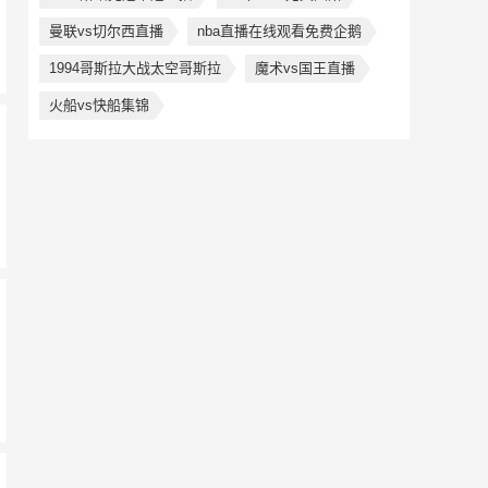
曼联vs切尔西直播
nba直播在线观看免费企鹅
1994哥斯拉大战太空哥斯拉
魔术vs国王直播
火船vs快船集锦