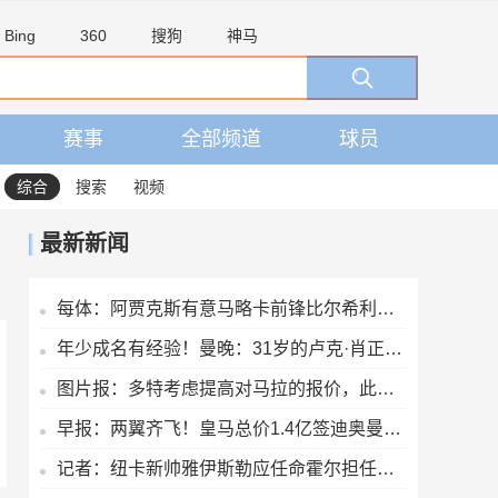
Bing
360
搜狗
神马
赛事
全部频道
球员
综合
搜索
视频
最新新闻
每体：阿贾克斯有意马略卡前锋比尔希利，巴萨拥有该球员回购权
年少成名有经验！曼晚：31岁的卢克·肖正帮助15岁的JJ适应一线队
图片报：多特考虑提高对马拉的报价，此前4400万欧报价遭拒
早报：两翼齐飞！皇马总价1.4亿签迪奥曼德，续约维尼修斯至2032
记者：纽卡新帅雅伊斯勒应任命霍尔担任该队队长