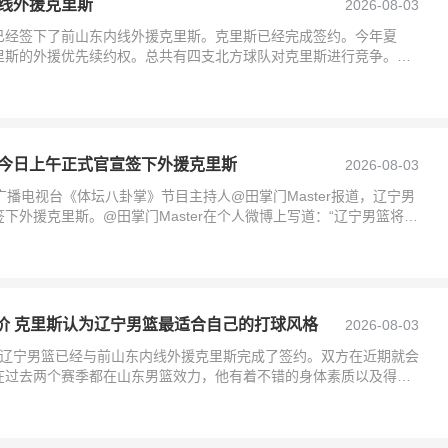
线外援克里斯
2026-08-03
已经签下了前山东内线外援克里斯。克里斯已经完成签约。今年夏
里斯的外援优先续约权。总共有四支北方球队对克里斯进行竞争。最
​​
今日上午正式官宣签下外援克里斯
2026-08-03
广播电视台《体坛八卦掌》节目主持人@田掌门Master报道，辽宁男
下外援克里斯。@田掌门Master在个人微博上写道：“辽宁男篮将于
报价 克里斯认为辽宁男篮最适合自己的打球风格
2026-08-03
，辽宁男篮已经与前山东内线外援克里斯完成了签约。双方在近期就会
在过去两个赛季都在山东男篮效力，他有着不错的身体素质以及得分
容易上头的问