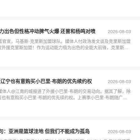
力出色但性格冲动脾气火爆 还曾和杨鸣对喷
2026-08-03
篮官宣，马基斯·克里斯加盟球队。媒体人付政浩发文谈及克里斯加盟
宣外援克里斯加盟！作为运动能力极为出色的全能大前锋，克里斯过
力，上赛季场
 辽宁也有意购买小巴里·布朗的优先续约权
2026-08-03
媒体人@江南的城报道了外援小巴里·布朗的交易动向。据其了解，除
也有意购买小巴里·布朗的优先续约权。上赛季小巴里·布朗随广厦
敌上海无
金句：亚洲是篮球洼地 但我们不能成为孤岛
2026-08-03