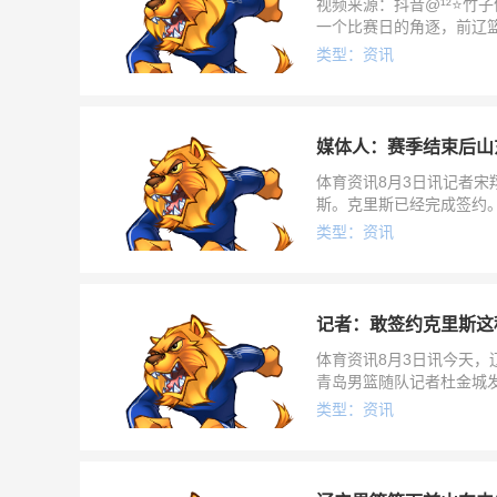
视频来源：抖音@¹²⭐竹子
一个比赛日的角逐，前辽
个跨国的校园赛事，有些
类型：资讯
媒体人：赛季结束后山
体育资讯8月3日讯记者
斯。克里斯已经完成签约
高速男篮大外援克里斯将
类型：资讯
记者：敢签约克里斯这
体育资讯8月3日讯今天，
青岛男篮随队记者杜金城
有个能压得住阵脚的教练
类型：资讯