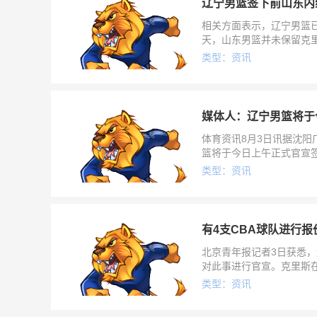
辽宁男篮签下前山东内
相关方面表示，辽宁男篮
天，山东男篮并未保留克
终，辽宁男篮在竞争中胜出。​
类型：资讯
媒体人：辽宁男篮将于
体育资讯8月3日讯据沈阳
篮将于今日上午正式官宣签
今日上午正式官宣签下外
类型：资讯
有4支CBA球队进行
北京青年报记者3日获悉
对此事进行官宣。克里斯
爆发力。但同时，克里斯
类型：资讯