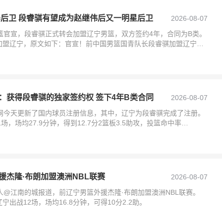
养后卫 段睿骐有望成为赵继伟后又一明星后卫
2026-08-07
篮官宣，段睿骐正式转会加盟辽宁男篮，双方签约4年，合同为B类。
加盟辽宁，原文如下：官宣！前中国男篮国青队长段睿骐加盟辽宁男
篮转会到辽宁
：获得段睿骐的独家签约权 签下4年B类合同
2026-08-07
官网今天更新了国内球员注册信息，其中，辽宁为段睿骐完成了注册。
1场，场均27.9分钟，得到12.7分2篮板3.5助攻，投篮命中率
援杰隆·布朗加盟澳洲NBL联赛
2026-08-07
人@江南的城报道，前辽宁男篮外援杰隆·布朗加盟澳洲NBL联赛。
辽宁出战12场，场均16.8分钟，可得10分2.2助。