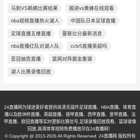
马刺VS鹈鹕比赛结果
掘进vs黄蜂在线观看
nba视频直播热火湖人
中国队日本足球直播
足球直播五楼直播
曼联比分最新消息
nba直播红队对湖人队
cctv5直播英超吗
亚冠抽签直播
篮网对阵掘金集锦
湖人比赛录像回放
24直播网为球迷爱好者提供高清无插件足球直播、NBA直播、体育直
播以及欧洲杯直播、英超直播、德甲直播、西甲直播、意甲直播、法
甲直播、欧冠直播等实时更新比赛信号,足球录像回放观看、篮球录像
回放,高清体育视频免费播放尽在24直播网！
© Copyright @ 2013-2026 All Rights Reserved. 24直播网 版权所有