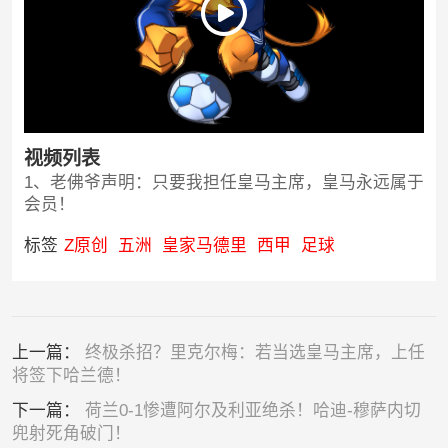
视频列表
1、老佛爷声明：只要我担任皇马主席，皇马永远属于
会员！
标签
Z原创
五洲
皇家马德里
西甲
足球
上一篇：
终极杀招？里克尔梅：若当选皇马主席，上任
将签下哈兰德！
下一篇：
荷兰0-1惨遭阿尔及利亚绝杀！哈迪-穆萨内切
兜射死角破门！