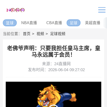
NBA直播
CBA直播
英超直播
篮球
足球
当前位置：
首页
视频
足球视频
老佛爷声明：只要我担任皇马主席，皇
马永远属于会员！
来源：24直播网
发布时间：2026-06-04 09:27:02