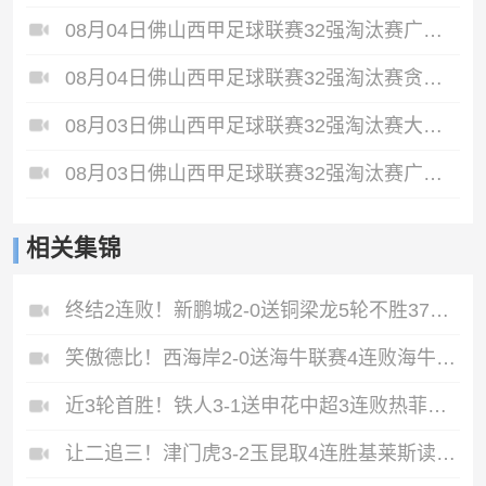
08月04日佛山西甲足球联赛32强淘汰赛广东西南建设VS香港圣徒全场录像
08月04日佛山西甲足球联赛32强淘汰赛贪玩游戏VS美的薪火全场录像
08月03日佛山西甲足球联赛32强淘汰赛大塘控股VS茂名市点都得全场录像
08月03日佛山西甲足球联赛32强淘汰赛广东客家青年VS广州英华思力U17全场录像
相关集锦
终结2连败！新鹏城2-0送铜梁龙5轮不胜37岁姜至鹏破门韦斯利建功
笑傲德比！西海岸2-0送海牛联赛4连败海牛仍垫底西海岸升至第二
近3轮首胜！铁人3-1送申花中超3连败热菲尼奥双响邦本宜裕传射
让二追三！津门虎3-2玉昆取4连胜基莱斯读秒绝杀萨尔瓦多破门