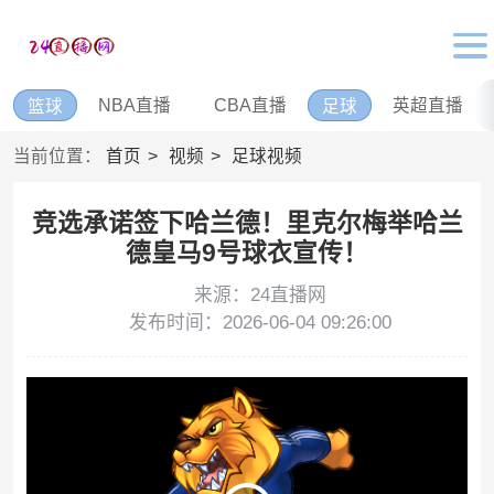
NBA直播
CBA直播
英超直播
篮球
足球
当前位置：
首页
视频
足球视频
竞选承诺签下哈兰德！里克尔梅举哈兰
德皇马9号球衣宣传！
来源：24直播网
发布时间：2026-06-04 09:26:00