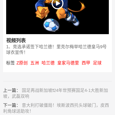
视频列表
1、竞选承诺签下哈兰德！里克尔梅举哈兰德皇马9号
球衣宣传！
标签
Z原创
五洲
哈兰德
皇家马德里
西甲
足球
上一篇：
国足再战新加坡❗️24年世预赛国足4-1大胜新加
坡，武磊双响
下一篇：
意大利打破僵局！埃斯波西托头球破门，皮西
利角球送助攻！