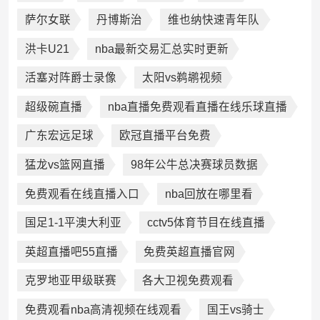
萨尔女联
丹博斯治
维也纳快速青年队
洪卡U21
nba最新交易汇总实时更新
活塞对阵爵士录像
太阳vs鹈鹕视频
超级碗直播
nba直播免费观看直播在线乐球直播
广东宏远足球
欧冠直播平台免费
猛龙vs篮网直播
98年公牛总决赛球员数据
免费观看在线直播入口
nba回放在哪里看
国足1-1平澳大利亚
cctv5体育节目在线直播
英超直播吧55直播
免费英超直播官网
克罗地亚甲级联赛
各大卫视免费观看
免费观看nba高清视频在线观看
国王vs骑士