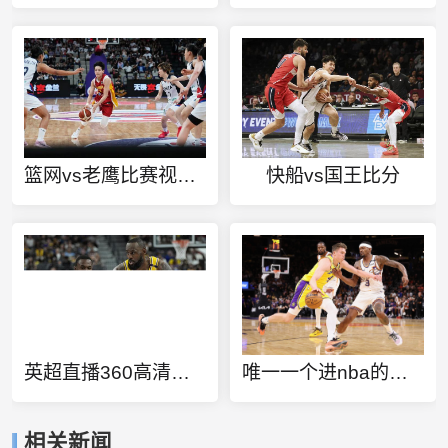
篮网vs老鹰比赛视频回放
快船vs国王比分
英超直播360高清直播曼联
唯一一个进nba的女的
相关新闻