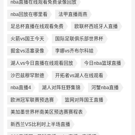
nba直播在线观看免费录像回放
nba回放在哪里看
法甲直播雨燕
足总杯直播在线观看免费
欧联杯西班牙人直播
火箭vs国王今天
国际足联俱乐部世界杯
掘金vs活塞录像
李娜vs齐布尔科娃
湖人vs今日直播在线观看回放
今日nba篮球直播
沙巴兹穆罕默德
开拓者vs湖人在线观看
nba直播4
湖人对阵狂野集锦
河蟹nba直播
欧洲冠军联赛预选赛
篮网对阵国王直播
美加墨世界杯南美区预选赛赛程表
新西兰VS比利时上半场直播