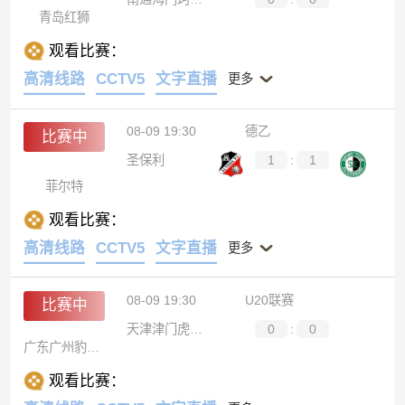
青岛红狮
观看比赛：
高清线路
CCTV5
文字直播
更多
08-09 19:30
德乙
比赛中
圣保利
1
:
1
菲尔特
观看比赛：
高清线路
CCTV5
文字直播
更多
08-09 19:30
U20联赛
比赛中
天津津门虎U20
0
:
0
广东广州豹U20
观看比赛：