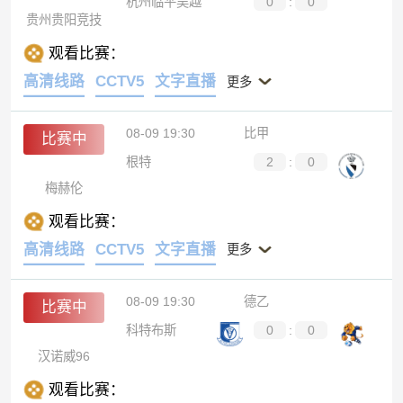
杭州临平吴越
0
:
0
贵州贵阳竞技
观看比赛：
高清线路
CCTV5
文字直播
更多
08-09 19:30
比甲
比赛中
根特
2
:
0
梅赫伦
观看比赛：
高清线路
CCTV5
文字直播
更多
08-09 19:30
德乙
比赛中
科特布斯
0
:
0
汉诺威96
观看比赛：