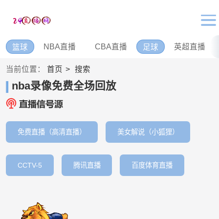
NBA直播
CBA直播
英超直播
篮球
足球
当前位置：
首页
搜索
nba录像免费全场回放
免费直播（高清直播）
美女解说（小狐狸）
CCTV-5
腾讯直播
百度体育直播