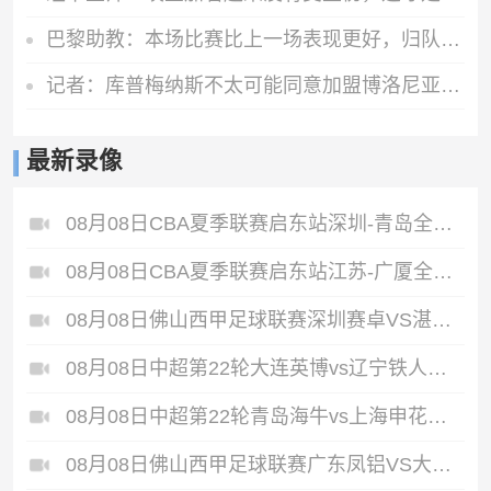
巴黎助教：本场比赛比上一场表现更好，归队国脚可参加欧洲超级杯
记者：库普梅纳斯不太可能同意加盟博洛尼亚，此前已拒绝土超球队
最新录像
08月08日CBA夏季联赛启东站深圳-青岛全场录像
08月08日CBA夏季联赛启东站江苏-广厦全场录像
08月08日佛山西甲足球联赛深圳赛卓VS湛江热点·粤标售电全场录像
08月08日中超第22轮大连英博vs辽宁铁人全场录像
08月08日中超第22轮青岛海牛vs上海申花全场录像
08月08日佛山西甲足球联赛广东凤铝VS大塘控股全场录像