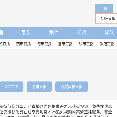
百度
播
录像
集锦
视频
球队
超直播
西甲直播
德甲直播
意甲直播
法甲直播
欧冠直播
CCTV-5
腾讯直播
百度体育直播
频期待与您分享，24直播网为您提供奇才vs热火视频，免费在线高
让您能够免费在线享受到奇才vs热火视频的高清直播服务。完全