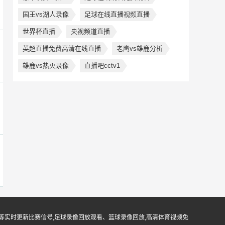
国王vs湖人录像
足球在线直播视频直播
世界杯直播
央视频道直播
英超直播免费高清在线直播
老鹰vs雄鹿分析
雄鹿vs热火录像
直播吧cctv1
等实时更新比赛信号,足球录像回放观看、篮球录像回放,高清体育视频免