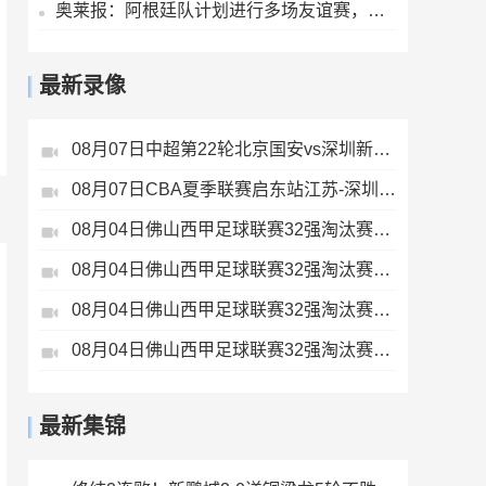
奥莱报：阿根廷队计划进行多场友谊赛，亚洲是主要考虑的目的地
最新录像
08月07日中超第22轮北京国安vs深圳新鹏城全场录像
08月07日CBA夏季联赛启东站江苏-深圳全场录像
08月04日佛山西甲足球联赛32强淘汰赛藝品高國際VS湛江狂狼·粵辉能源全场录像
08月04日佛山西甲足球联赛32强淘汰赛肇庆恒骏成VS三七互娱全场录像
08月04日佛山西甲足球联赛32强淘汰赛广东西南建设VS香港圣徒全场录像
08月04日佛山西甲足球联赛32强淘汰赛贪玩游戏VS美的薪火全场录像
最新集锦