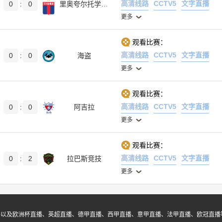
高清线路
CCTV5
文字直播
0
:
0
里奥夸尔托学生队
更多
观看比赛：
高清线路
CCTV5
文字直播
0
:
0
海盗
更多
观看比赛：
高清线路
CCTV5
文字直播
0
:
0
阿吉拉
更多
观看比赛：
高清线路
CCTV5
文字直播
0
:
2
拉巴斯竞技
更多
播以及欧洲杯直播、英超直播、德甲直播、西甲直播、意甲直播、法甲直播、欧冠直播