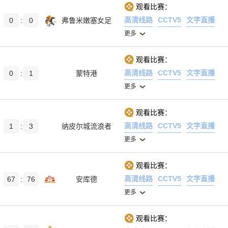
观看比赛：
高清线路
CCTV5
文字直播
0
:
0
弗鲁米嫩塞女足
更多
观看比赛：
高清线路
CCTV5
文字直播
0
:
1
蒙特港
更多
观看比赛：
高清线路
CCTV5
文字直播
1
:
3
纳皮尔城流浪者
更多
观看比赛：
高清线路
CCTV5
文字直播
67
:
76
安库德
更多
观看比赛：