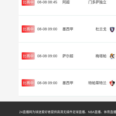
比赛中
08-08 08:45
阿超
门多萨独立
比赛中
08-08 09:00
墨西甲
杜兰戈
比赛中
08-08 09:00
萨尔超
梅塔帕
比赛中
08-08 09:00
墨西甲
特帕蒂特兰
24直播网为球迷爱好者提供高清无插件足球直播、NBA直播、体育直