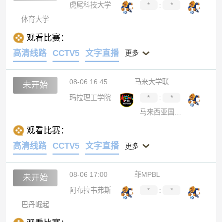
虎尾科技大学
*
:
*
体育大学
观看比赛：
高清线路
CCTV5
文字直播
更多
08-06 16:45
马来大学联
未开始
玛拉理工学院
*
:
*
马来西亚国家大学
观看比赛：
高清线路
CCTV5
文字直播
更多
08-06 17:00
菲MPBL
未开始
阿布拉韦弗斯
*
:
*
巴丹崛起