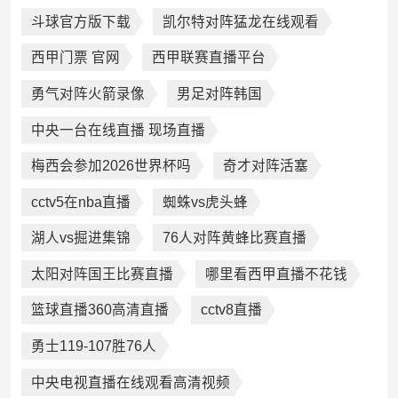
斗球官方版下载
凯尔特对阵猛龙在线观看
西甲门票 官网
西甲联赛直播平台
勇气对阵火箭录像
男足对阵韩国
中央一台在线直播 现场直播
梅西会参加2026世界杯吗
奇才对阵活塞
cctv5在nba直播
蜘蛛vs虎头蜂
湖人vs掘进集锦
76人对阵黄蜂比赛直播
太阳对阵国王比赛直播
哪里看西甲直播不花钱
篮球直播360高清直播
cctv8直播
勇士119-107胜76人
中央电视直播在线观看高清视频