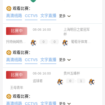
观看比赛：
高清线路
CCTV5
文字直播
更多
08-06 16:00
上海明日之星冠军
比赛中
杯
托特纳姆热刺U17
0
:
0
葡萄牙体育U17
观看比赛：
高清线路
CCTV5
文字直播
更多
08-06 16:00
贵州五峰杯
比赛中
追球者
0
:
1
王母青年
观看比赛：
高清线路
CCTV5
文字直播
更多