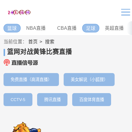
NBA直播
CBA直播
英超直播
篮球
足球
当前位置：
首页
搜索
篮网对战黄锋比赛直播
免费直播（高清直播）
美女解说（小狐狸）
CCTV-5
腾讯直播
百度体育直播