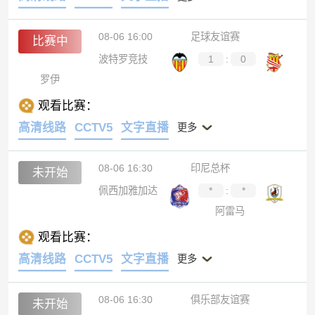
08-06 16:00
足球友谊赛
比赛中
波特罗竞技
1
:
0
罗伊
观看比赛：
高清线路
CCTV5
文字直播
更多
08-06 16:30
印尼总杯
未开始
佩西加雅加达
*
:
*
阿雷马
观看比赛：
高清线路
CCTV5
文字直播
更多
08-06 16:30
俱乐部友谊赛
未开始