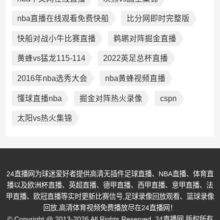
nba直播在线观看免费快船
比分网即时完整版
快船对战小牛比赛直播
鹈鹕对阵掘金直播
黄蜂vs猛龙115-114
2022英足总杯直播
2016年nba选秀大会
nba黄蜂视频直播
懂球直播nba
掘金对阵热火录像
cspn
太阳vs热火集锦
24直播网为球迷爱好者提供高清无插件足球直播、NBA直播、体育直
播以及欧洲杯直播、英超直播、德甲直播、西甲直播、意甲直播、法
甲直播、欧冠直播等实时更新比赛信号,足球录像回放观看、篮球录像
回放,高清体育视频免费播放尽在24直播网！
© Copyright @ 2013-2026 All Rights Reserved. 24直播网 版权所有