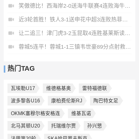
笑傲德比！西海岸2-0送海牛联赛4连败海牛仍垫底西海岸升至第二
近3轮首胜！铁人3-1送申花中超3连败热菲尼奥双响邦本宜裕传射
让二追三！津门虎3-2玉昆取4连胜基莱斯读秒绝杀萨尔瓦多破门
蓉城5连平！蓉城1-1三镇韦世豪89分点射救主费利佩造点李昂破门
热门TAG
瓦埃勒U17
维德格基奥
雷特福德联
波多黎各U16
康柏费伦斯RJ
陶巴特女足
OKMK塞穆尔格安格连
维基瓦诺
北马其顿U20
托瑞维尔贾
孙兴慜
法甲第20轮
SKA哈巴罗夫斯克