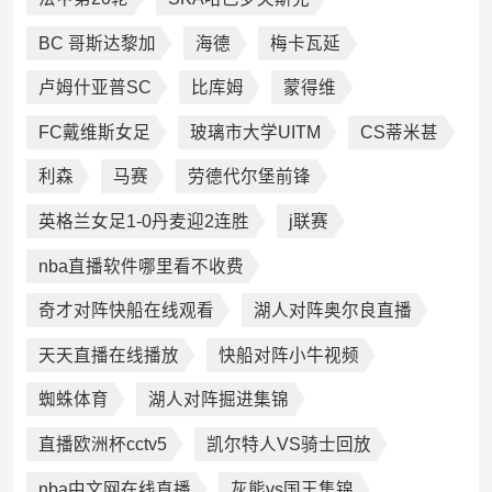
BC 哥斯达黎加
海德
梅卡瓦延
卢姆什亚普SC
比库姆
蒙得维
FC戴维斯女足
玻璃市大学UITM
CS蒂米甚
利森
马赛
劳德代尔堡前锋
英格兰女足1-0丹麦迎2连胜
j联赛
nba直播软件哪里看不收费
奇才对阵快船在线观看
湖人对阵奥尔良直播
天天直播在线播放
快船对阵小牛视频
蜘蛛体育
湖人对阵掘进集锦
直播欧洲杯cctv5
凯尔特人VS骑士回放
nba中文网在线直播
灰熊vs国王集锦