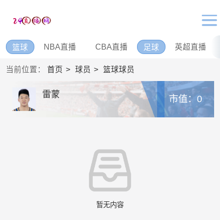
NBA直播
CBA直播
英超直播
篮球
足球
当前位置：
首页
球员
篮球球员
雷蒙
市值：0
暂无内容