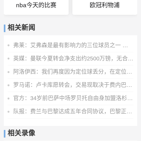
nba今天的比赛
欧冠利物浦
相关新闻
弗莱：艾弗森是最有影响力的三位球员之一 但论生涯成就保罗出色
英媒：曼联今夏转会净支出约2500万镑，无合适目标他们宁愿等待
阿洛伊西：我们再度因为定位球丢分，在定位球防守上犯了一些错误
罗马诺：卢卡库愿转会，交易现取决于费内巴切的决定、球队间谈判
官方：34岁前巴萨中场罗贝托自由身加盟洛杉矶银河，签约2年
队报：费兰与巴黎达成五年合同协议，巴黎正在与巴萨磋商转会费
相关录像