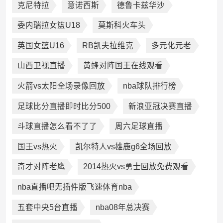
克尼特拉
意诺西斯
德鲁卡兹华沙
委内瑞拉女篮U18
莫斯科火车头
英国女篮U16
RB凯夫拉维克
多元化元老
山西卫视直播
黄蜂对阵国王在线观看
火箭vs太阳全场录像回放
nba球队排行榜
足球比分直播即时比分500
新浪亚冠决赛直播
斗球直播怎么看不了了
周六足球直播
国王vs热火
凯尔特人vs雄鹿g6全场回放
奇才对阵老鹰
2014热火vs勇士回放免费观看
nba直播吧无插件版飞速体育nba
五套中央5台直播
nba08年总决赛