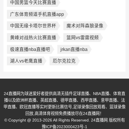
中国男篮今天比赛直播
广东体育频道手机直播app
中国无缘卡塔尔世界杯
魔术对阵森狼录像
黄峰对战热火比赛直播
篮网vs雷霆视频
极速直播nba直播吧
jrkan直播nba
湖人vs老鹰直播
厄尔克拉克
24直播网为球迷爱好者提供高清无插件足球直播、NBA直播、体育直
播以及欧洲杯直播、英超直播、德甲直播、西甲直播、意甲直播、法
甲直播、欧冠直播等实时更新比赛信号,足球录像回放观看、篮球录像
回放,高清体育视频免费播放尽在24直播网！
© Copyright @ 2013-2026 All Rights Reserved. 24直播网 版权所有
豫ICP备2023000423号-1