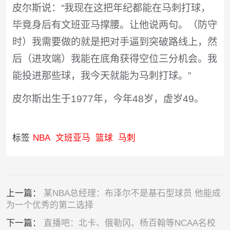
皮尔斯说：“我现在这把年纪都能在马刺打球，
毕竟身后有文班亚马撑腰。让他说两句。（防守
时）我需要做的就是把对手逼到突破路线上，然
后（进攻端）我能在底角获得空位三分机会。我
能投进那些球，我今天就能为马刺打球。”
皮尔斯出生于1977年，今年48岁，虚岁49。
标签
NBA
文班亚马
篮球
马刺
上一篇：
某NBA总经理：布泽尔不是基石型球员 他能成
为一个优秀的第二选择
下一篇：
直播吧：北卡、俄勒冈、杨百翰等NCAA名校