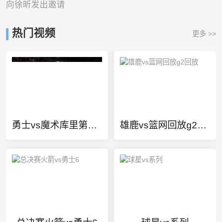
向徐昕发出邀请
热门视频
更多 >>
勇士vs魔术库里第四节
雄鹿vs篮网回放g2回放