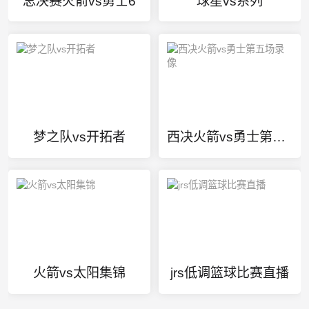
总决赛火箭vs勇士6
球星vs系列
梦之队vs开拓者
西决火箭vs勇士第五场录像
火箭vs太阳集锦
jrs低调篮球比赛直播