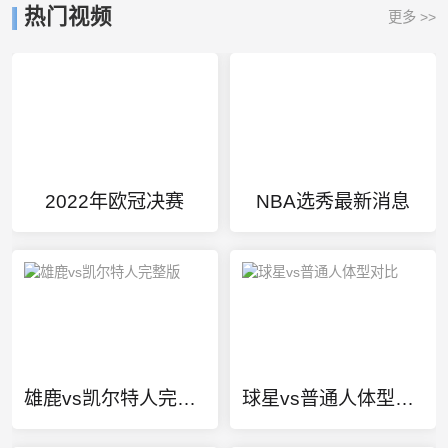
热门视频
更多 >>
2022年欧冠决赛
NBA选秀最新消息
雄鹿vs凯尔特人完整版
球星vs普通人体型对比