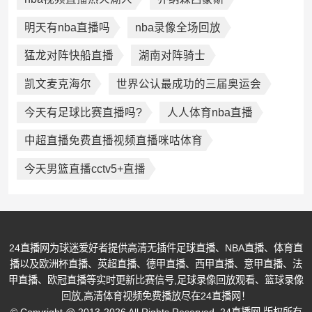
明天有nba直播吗
nba录像全场回放
猛龙对阵快船直播
湖南对阵骑士
凯文麦克海尔
世界公认最成功的三届奥运会
今天有足球比赛直播吗?
人人体育nba直播
中超直播免费直播视频直播咪咕体育
今天男篮直播cctv5+直播
24直播网为球迷爱好者提供高清无插件足球直播、NBA直播、体育直
播以及欧洲杯直播、英超直播、德甲直播、西甲直播、意甲直播、法
甲直播、欧冠直播等实时更新比赛信号,足球录像回放观看、篮球录像
回放,高清体育视频免费播放尽在24直播网！