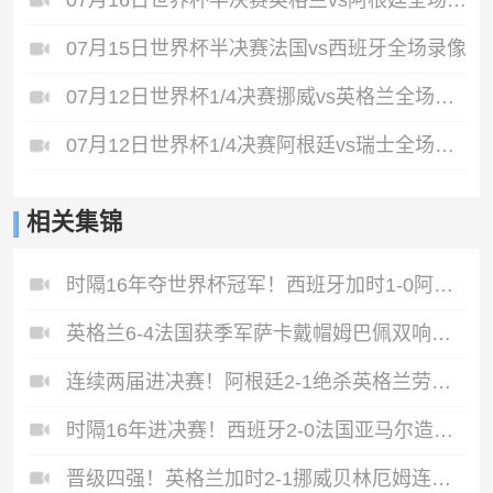
07月16日世界杯半决赛英格兰vs阿根廷全场录像
07月15日世界杯半决赛法国vs西班牙全场录像
07月12日世界杯1/4决赛挪威vs英格兰全场录像
07月12日世界杯1/4决赛阿根廷vs瑞士全场录像
相关集锦
时隔16年夺世界杯冠军！西班牙加时1-0阿根廷费兰制胜恩佐染红
英格兰6-4法国获季军萨卡戴帽姆巴佩双响创纪录奥利塞2助+失良机
连续两届进决赛！阿根廷2-1绝杀英格兰劳塔罗恩佐破门梅西两助攻
时隔16年进决赛！西班牙2-0法国亚马尔造点奥亚萨瓦尔、波罗破门
晋级四强！英格兰加时2-1挪威贝林厄姆连场双响谢尔德鲁普破门