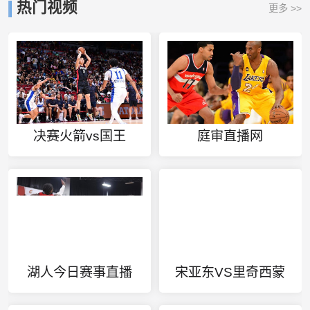
热门视频
更多 >>
决赛火箭vs国王
庭审直播网
湖人今日赛事直播
宋亚东VS里奇西蒙