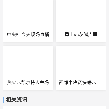
中央5+今天现场直播
勇士vs灰熊库里
热火vs凯尔特人主场
西部半决赛快船vs掘金g6
相关资讯