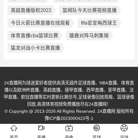
英超直播版权2022
篮网队今天比赛视频直播
今日火箭比赛直播在线观看
fifa官宣梅西球王
体育直播cba篮球比赛
雄鹿对阵马刺集锦
猛龙对战小卡比赛直播
24直播网为球迷爱好者提供高清无插件足球直播、NBA直播、体育直
播以及欧洲杯直播、英超直播、德甲直播、西甲直播、意甲直播、法
甲直播、欧冠直播等实时更新比赛信号,足球录像回放观看、篮球录像
回放,高清体育视频免费播放尽在24直播网！
© Copyright @ 2013-2026 All Rights Reserved. 24直播网 版权所有
豫ICP备2023000423号-1
首页
直播
录像
篮球
足球