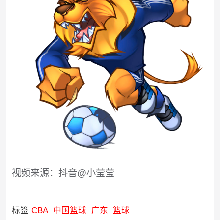
视频来源：抖音@小莹莹
标签
CBA
中国篮球
广东
篮球