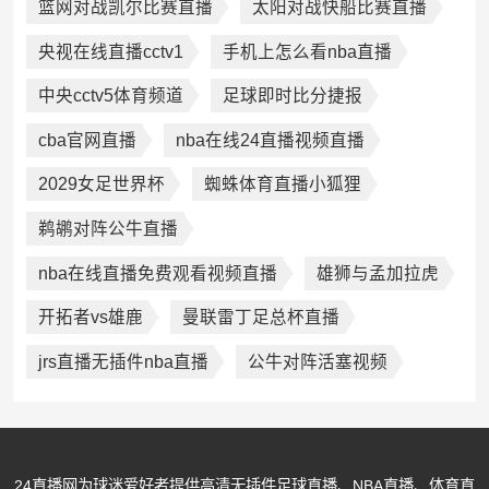
篮网对战凯尔比赛直播
太阳对战快船比赛直播
央视在线直播cctv1
手机上怎么看nba直播
中央cctv5体育频道
足球即时比分捷报
cba官网直播
nba在线24直播视频直播
2029女足世界杯
蜘蛛体育直播小狐狸
鹈鹕对阵公牛直播
nba在线直播免费观看视频直播
雄狮与孟加拉虎
开拓者vs雄鹿
曼联雷丁足总杯直播
jrs直播无插件nba直播
公牛对阵活塞视频
24直播网为球迷爱好者提供高清无插件足球直播、NBA直播、体育直