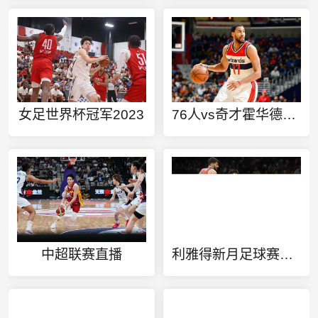
女足世界杯冠军2023
76人vs奇才霍华德集锦
中超联赛直播
利雅得新月足球赛事直播