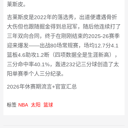
莱斯皮。
吉莱斯皮是2022年的落选秀，出道便遭遇骨折
大伤但也跟随掘金得到总冠军，随后他连续打了
三年双向合同，终于在刚刚结束的2025-26赛季
迎来爆发——出战80场常规赛，场均12.7分4.1
篮板4.6助攻1.2断（四项数据全是生涯新高），
三分命中率40.1%，轰进232记三分球创造了太
阳单赛季个人三分纪录。
2026年休赛期流言+官宣汇总
标签
NBA
太阳
篮球