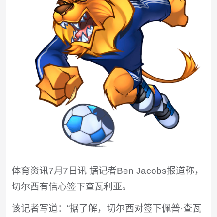
体育资讯7月7日讯 据记者Ben Jacobs报道称，
切尔西有信心签下查瓦利亚。
该记者写道：“据了解，切尔西对签下佩普·查瓦