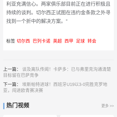
利亚充满信心。两家俱乐部目前正在进行积极且
持续的谈判。切尔西正试图在违约金条款之外寻
找到一个折中的解决方案。”
标签
切尔西
巴列卡诺
英超
西甲
足球
转会
上一篇：
谈及离队传闻！卡萨多：已与弗里克沟通清楚
目标留在巴萨竞争
下一篇：
埃斯帕特进球！西班牙U19以3-0完胜克罗地
亚，闯进欧青赛决赛
热门视频
更多 >>