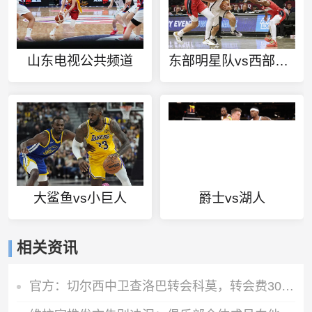
山东电视公共频道
东部明星队vs西部明星队
大鲨鱼vs小巨人
爵士vs湖人
相关资讯
官方：切尔西中卫查洛巴转会科莫，转会费3000万欧+600万欧浮动