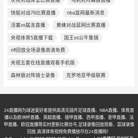
灰熊对战库里比赛直播
马刺对阵森狼直播
快船对战76比赛直播
nba篮网最新消息
活塞vs猛龙直播
黄蜂对战蓝网比赛直播
央视体育5直播下载
国王vs公牛集锦
nfl回放全场录像高清免费
央视五套在线直播观看手机版
森林狼对阵骑士录像
克罗地亚甲级联赛
24直播网为球迷爱好者提供高清无插件足球直播、NBA直播、体育直
播以及欧洲杯直播、英超直播、德甲直播、西甲直播、意甲直播、法
甲直播、欧冠直播等实时更新比赛信号,足球录像回放观看、篮球录像
回放,高清体育视频免费播放尽在24直播网！