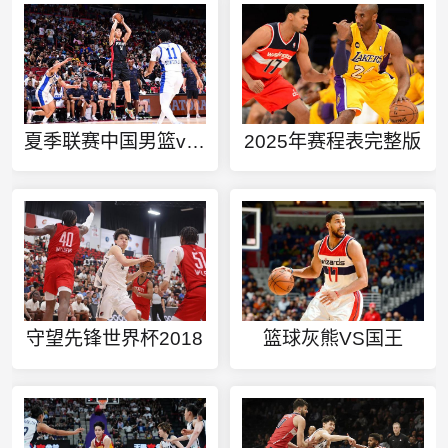
夏季联赛中国男篮vs黄蜂全场回放
2025年赛程表完整版
守望先锋世界杯2018
篮球灰熊VS国王