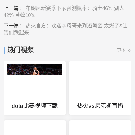
上一篇：
布朗尼新赛季下家预测概率：骑士46% 湖人
42% 黄蜂10%
下一篇：
热火官方：欢迎字母哥来到迈阿密 太燃了&让
我们躁起来
热门视频
更多 >>
dota比赛视频下载
热火vs尼克斯直播