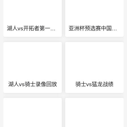
湖人vs开拓者第一场比赛
亚洲杯预选赛中国赛程
湖人vs骑士录像回放
骑士vs猛龙战绩