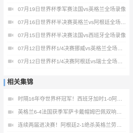
07月19日世界杯季军赛法国vs英格兰全场录像
07月16日世界杯半决赛英格兰vs阿根廷全场录像
07月15日世界杯半决赛法国vs西班牙全场录像
07月12日世界杯1/4决赛挪威vs英格兰全场录像
07月12日世界杯1/4决赛阿根廷vs瑞士全场录像
相关集锦
时隔16年夺世界杯冠军！西班牙加时1-0阿根廷费兰制胜恩佐染红
英格兰6-4法国获季军萨卡戴帽姆巴佩双响创纪录奥利塞2助+失良机
连续两届进决赛！阿根廷2-1绝杀英格兰劳塔罗恩佐破门梅西两助攻