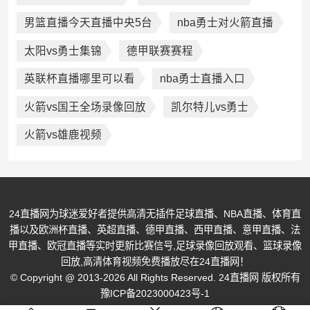
男篮直播今天直播中央5台
nba勇士对火箭直播
太阳vs勇士集锦
德甲联赛赛程
英联杯直播哪里可以看
nba勇士直播入口
火箭vs国王全场录像回放
凯尔特儿vs勇士
火箭vs雄鹿视频
24直播网为球迷爱好者提供高清无插件足球直播、NBA直播、体育直
播以及欧洲杯直播、英超直播、德甲直播、西甲直播、意甲直播、法
甲直播、欧冠直播等实时更新比赛信号,足球录像回放观看、篮球录像
回放,高清体育视频免费播放尽在24直播网！
© Copyright @ 2013-2026 All Rights Reserved. 24直播网 版权所有
豫ICP备2023000423号-1