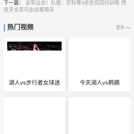
下一篇：
全军出击！队报：尼科等3名伤员回归训练 西
班牙全员可出战葡萄牙
热门视频
更多 >>
湖人vs步行者女球迷
今天湖人vs鹈鹕