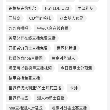
福格拉夫约杜尔
巴西LDB U20
里泽斯堡
匹赫高
CD华奇帕托
迦太基人女足
九九直播吧
中央八台在线直播
英足总杯在线直播免费直播
开拓者vs勇士直播免费
世界杯腾讯
搜狐体育nba直播间
黄金对阵湖人
哪里可以看德甲直播视频
今日西甲比分预测
德甲直播免费直播
世界杯澳大利亚VS土耳其直播
卡帅
世界杯抽签
湖人vs勇士直播
nba直播湖人对猛龙
老鹰对战雄比赛直播