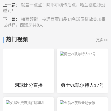
上一篇：
就差一点点！阿耶尔横传后点，哈兰德包抄没
碰到！
下一篇：
梅西领衔！拉玛西亚出品14名球员征战美加墨
世界杯，西班牙共8人
热门视频
更多 >>
网球比分直播
勇士vs凯尔特人17号