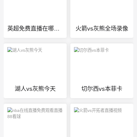
英超免费直播在哪里看
火箭vs灰熊全场录像
湖人vs灰熊今天
切尔西vs本菲卡