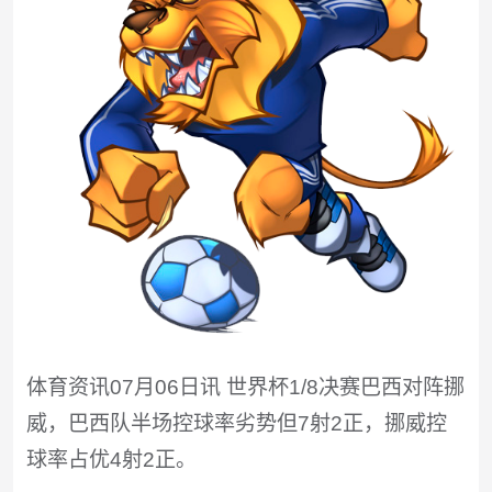
体育资讯07月06日讯 世界杯1/8决赛巴西对阵挪
威，巴西队半场控球率劣势但7射2正，挪威控
球率占优4射2正。