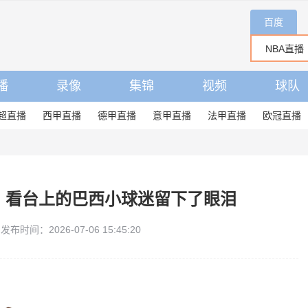
百度
播
录像
集锦
视频
球队
超直播
西甲直播
德甲直播
意甲直播
法甲直播
欧冠直播
汰！看台上的巴西小球迷留下了眼泪
发布时间：2026-07-06 15:45:20