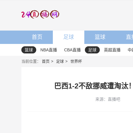
首页
足球
篮球
直
篮球
NBA直播
CBA直播
足球
英超直播
中
当前位置：
首页
足球
世界杯
巴西1-2不敌挪威遭淘
来源：直播吧