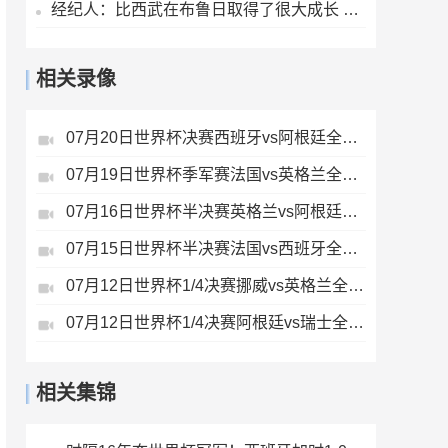
经纪人：比西武在布鲁日取得了很大成长 他希望为巴萨奉献一切
相关录像
07月20日世界杯决赛西班牙vs阿根廷全场录像
07月19日世界杯季军赛法国vs英格兰全场录像
07月16日世界杯半决赛英格兰vs阿根廷全场录像
07月15日世界杯半决赛法国vs西班牙全场录像
07月12日世界杯1/4决赛挪威vs英格兰全场录像
07月12日世界杯1/4决赛阿根廷vs瑞士全场录像
相关集锦