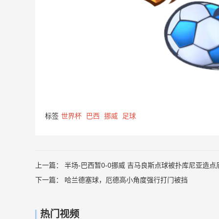
标签
世界杯
巴西
挪威
足球
上一篇：
半场-巴西暂0-0挪威 吉马良斯点球被扑库尼亚造
下一篇：
哈兰德塞球，厄德高小角度强行打门被挡
热门视频