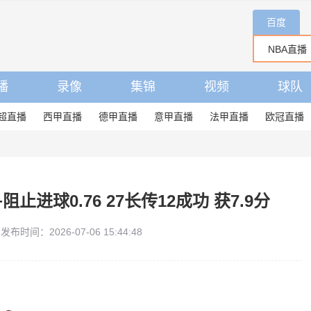
百度
播
录像
集锦
视频
球队
超直播
西甲直播
德甲直播
意甲直播
法甲直播
欧冠直播
止进球0.76 27长传12成功 获7.9分
发布时间：2026-07-06 15:44:48