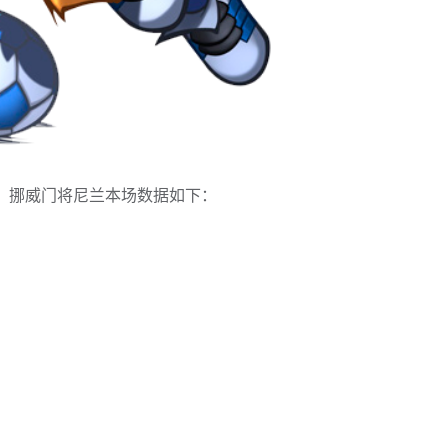
威，挪威门将尼兰本场数据如下：