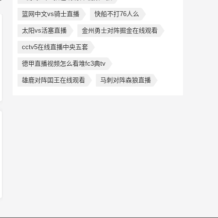
篮网中文vs骑士直播
快船不打76人么
太阳vs活塞直播
金州勇士对阵掘金在线观看
cctv5在线直播中央五套
德甲直播视频怎么看堆fc3典tv
雄鹿对阵囯王在线观看
马刺对阵森狼直播