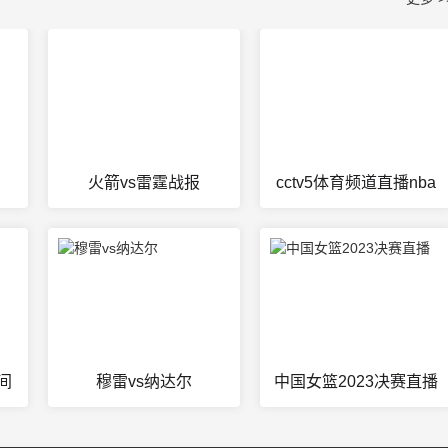
火箭vs雷霆战报
cctv5体育频道直播nba
间
穆雷vs纳达尔
中国女篮2023决赛直播