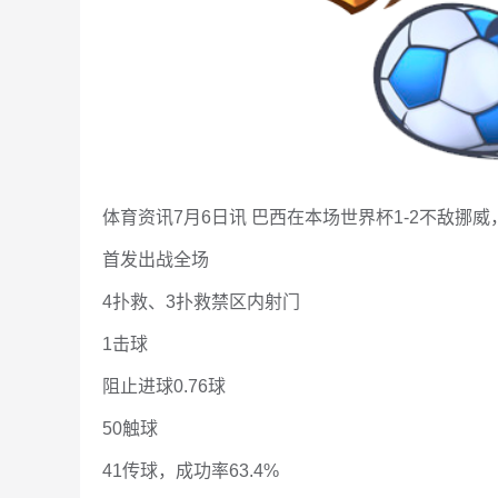
体育资讯7月6日讯 巴西在本场世界杯1-2不敌挪
首发出战全场
4扑救、3扑救禁区内射门
1击球
阻止进球0.76球
50触球
41传球，成功率63.4%