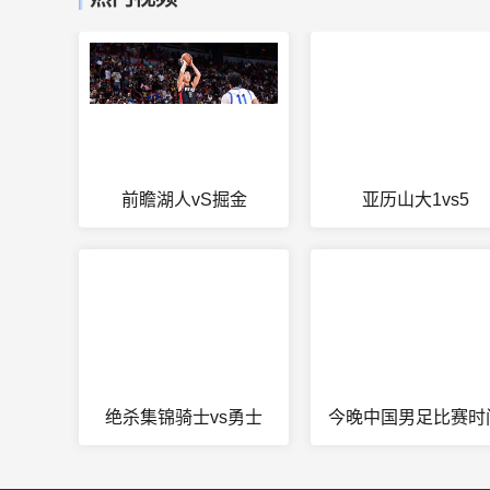
前瞻湖人vS掘金
亚历山大1vs5
绝杀集锦骑士vs勇士
今晚中国男足比赛时