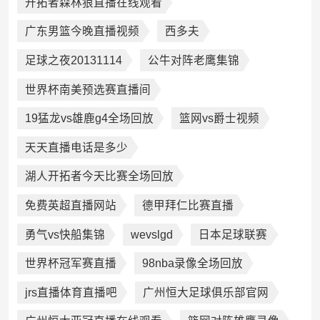
开拓者森林狼直播在线观看
广东男篮今晚直播视频
西多夫
足球之夜20131114
公牛对阵老鹰集锦
世界杯南美预选赛直播间
19猛龙vs雄鹿g4全场回放
篮网vs爵士视频
天天直播电话是多少
湖人开拓者今天比赛全场回放
免费英超直播网站
德甲拜仁比赛直播
勇气vs快船集锦
wevslgd
日本足球联赛
世界杯冠军赛直播
98nba录像全场回放
jrs直播体育直播吧
广州恒大足球俱乐部官网