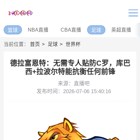
NBA直播
CBA直播
英超直播
篮球
足球
当前位置：
首页
足球
世界杯
德拉富恩特：无需专人贴防C罗，库巴
西+拉波尔特能抗衡任何前锋
来源：直播吧
发布时间：2026-07-06 15:40:16