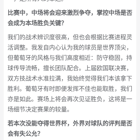
比赛中，中场将会迎来激烈争夺，掌控中场是否
会成为本场胜负关键？
我们的战术辨识度很高，但也会根据比赛进程灵
活调整。我发自内心认为我的球员是世界顶尖，
但葡萄牙的风格与我们高度相近：防守稳固，持
球传导流畅，擅长团队配合。上届欧国联决赛，
双方技战术水准拉满，我始终觉得我们本该拿下
胜利。葡萄牙有时即便发挥不佳也能取胜，我们
亦是如此。赛场上将会再次见证胜负，这将是一
场细节决定赛果的较量。
若本次没能夺得世界杯，外界对球队的评判是否
会有失公允？