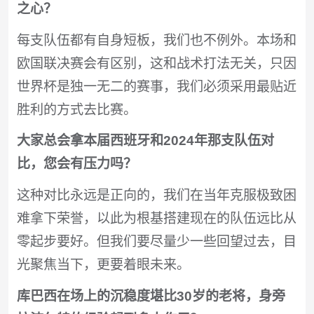
之心？
每支队伍都有自身短板，我们也不例外。本场和
欧国联决赛会有区别，这和战术打法无关，只因
世界杯是独一无二的赛事，我们必须采用最贴近
胜利的方式去比赛。
大家总会拿本届西班牙和2024年那支队伍对
比，您会有压力吗？
这种对比永远是正向的，我们在当年克服极致困
难拿下荣誉，以此为根基搭建现在的队伍远比从
零起步要好。但我们要尽量少一些回望过去，目
光聚焦当下，更要着眼未来。
库巴西在场上的沉稳度堪比30岁的老将，身旁