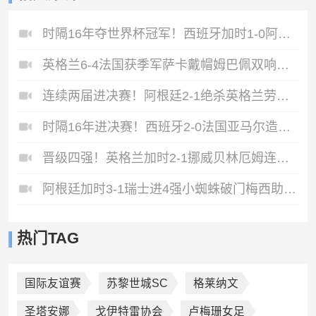
时隔16年夺世界杯冠军！西班牙加时1-0阿根廷费兰制胜恩佐染红
英格兰6-4法国获季军萨卡戴帽姆巴佩双响创纪录奥利塞2助+失良机
连续两届进决赛！阿根廷2-1绝杀英格兰劳塔罗恩佐破门梅西两助攻
时隔16年进决赛！西班牙2-0法国亚马尔造点奥亚萨瓦尔、波罗破门
晋级四强！英格兰加时2-1挪威贝林厄姆连场双响谢尔德鲁普破门
阿根廷加时3-1瑞士进4强小蜘蛛破门梅西助攻麦卡恩博洛假摔染红
热门TAG
国际友谊赛
苏黎世城SC
格莱纳文
圣塔安娜
戈伊特雷协会
卢梅珊女足