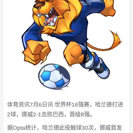
体育资讯7月6日讯 世界杯16强赛，哈兰德打进
2球，挪威2-1击败巴西，晋级8强。
据Opta统计，哈兰德此役触球30次，挪威首发