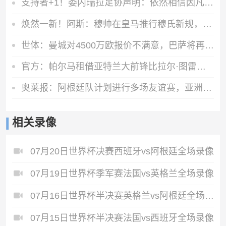
支持者+1！委内瑞拉足协声明：依然相信因凡蒂诺有能力领导FIFA
焕然一新！阿斯：穆帅在皇马推行穆氏新规，迟到者将被罚缺席合练
世体：曼城对4500万欧报价不满意，巴萨将再次报价罗德里
官方：帕尔马租借亚特兰大前锋比拉尔·图雷，租期至2027年6月
奥莱报：阿根廷队计划进行多场友谊赛，亚洲是主要考虑的目的地
相关录像
07月20日世界杯决赛西班牙vs阿根廷全场录像
07月19日世界杯季军赛法国vs英格兰全场录像
07月16日世界杯半决赛英格兰vs阿根廷全场录像
07月15日世界杯半决赛法国vs西班牙全场录像