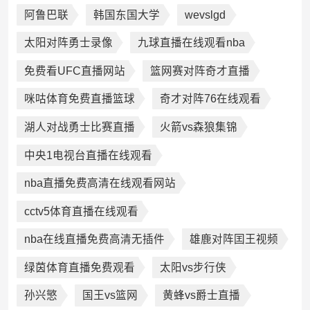
阿鲁巴联
韩国东国大学
wevslgd
太阳对阵勇士录像
九球直播在线观看nba
免费看UFC直播网站
篮网赛对阵奇才直播
咪咕体育免费直播篮球
奇才对阵76在线观看
湖人对战勇士比赛直播
火箭vs森狼集锦
中央1电视台直播在线观看
nba直播免费高清在线观看网站
cctv5体育直播在线观看
nba在线直播免费高清无插件
雄鹿对阵囯王视频
绿茵体育直播免费观看
太阳vs步行侠
孙兴慜
国王vs篮网
黄蜂vs爵士直播